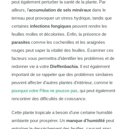
peut également perturber la santé de la plante. Par
ailleurs, l’
accumulation de sels minéraux
dans le
terreau peut provoquer un stress hydrique, tandis que
certaines
infections fongiques
peuvent rendre les
feuilles molles et décolorées. Enfin, la présence de
parasites
comme les cochenilles et les araignées
rouges peut saper la vitalité des feuilles. Examiner ces
facteurs vous permettra d’identifier les problèmes et de
redonner vie à votre
Dieffenbachia
. Il est également
important de se rappeler que des problèmes similaires
peuvent affecter d’autres plantes d’intérieur, comme le
pourquoi votre Pilea ne pousse pas
, qui peut également
rencontrer des difficultés de croissance.
Cette plante tropicale a besoin d’une certaine humidité
ambiante pour prospérer. Un
manque d’humidité
peut
entraîner le dessèchement des feuilles, causant ainsi