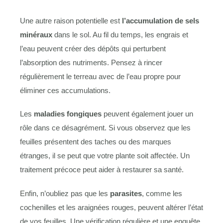
Une autre raison potentielle est
l’accumulation de sels
minéraux
dans le sol. Au fil du temps, les engrais et
l’eau peuvent créer des dépôts qui perturbent
l’absorption des nutriments. Pensez à rincer
régulièrement le terreau avec de l’eau propre pour
éliminer ces accumulations.
Les
maladies fongiques
peuvent également jouer un
rôle dans ce désagrément. Si vous observez que les
feuilles présentent des taches ou des marques
étranges, il se peut que votre plante soit affectée. Un
traitement précoce peut aider à restaurer sa santé.
Enfin, n’oubliez pas que les
parasites
, comme les
cochenilles et les araignées rouges, peuvent altérer l’état
de vos feuilles. Une vérification régulière et une enquête