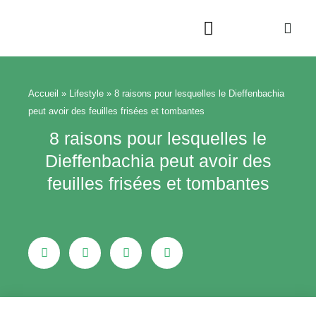
Aller
au
contenu
Beauté & Bien-être
Maison & Jardin
Accueil
»
Lifestyle
»
8 raisons pour lesquelles le Dieffenbachia
peut avoir des feuilles frisées et tombantes
8 raisons pour lesquelles le
Dieffenbachia peut avoir des
feuilles frisées et tombantes