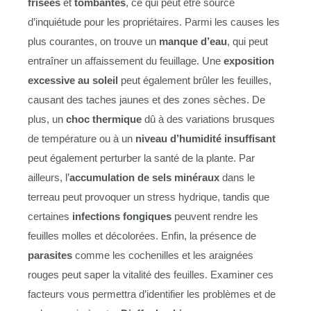
frisées
et
tombantes
, ce qui peut être source
d’inquiétude pour les propriétaires. Parmi les causes les
plus courantes, on trouve un
manque d’eau
, qui peut
entraîner un affaissement du feuillage. Une
exposition
excessive au soleil
peut également brûler les feuilles,
causant des taches jaunes et des zones sèches. De
plus, un
choc thermique
dû à des variations brusques
de température ou à un
niveau d’humidité insuffisant
peut également perturber la santé de la plante. Par
ailleurs, l’
accumulation de sels minéraux
dans le
terreau peut provoquer un stress hydrique, tandis que
certaines
infections fongiques
peuvent rendre les
feuilles molles et décolorées. Enfin, la présence de
parasites
comme les cochenilles et les araignées
rouges peut saper la vitalité des feuilles. Examiner ces
facteurs vous permettra d’identifier les problèmes et de