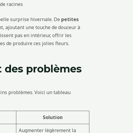
 de racines
belle surprise hivernale. De
petites
t, ajoutant une touche de douceur à
ssent pas en intérieur, offrir les
 de produire ces jolies fleurs.
t des problèmes
ains problèmes. Voici un tableau
Solution
Augmenter légèrement la