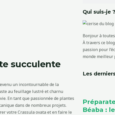
Qui suis-je 
Bonjour à toutes 
À travers ce blo
passion pour l’é
monde meilleur p
nte succulente
Les derniers
 devenu un incontournable de la
uste au feuillage lustré et charnu
vie. En tant que passionnée de plantes
Préparate
 botanique dans de nombreux projets.
Béaba : l
er votre Crassula ovata et en faire le