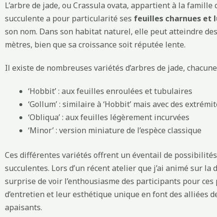
L’arbre de jade, ou Crassula ovata, appartient à la famille
succulente a pour particularité ses
feuilles charnues et 
son nom. Dans son habitat naturel, elle peut atteindre de
mètres, bien que sa croissance soit réputée lente.
Il existe de nombreuses variétés d’arbres de jade, chacune 
‘Hobbit’ : aux feuilles enroulées et tubulaires
‘Gollum’ : similaire à ‘Hobbit’ mais avec des extrémi
‘Obliqua’ : aux feuilles légèrement incurvées
‘Minor’ : version miniature de l’espèce classique
Ces différentes variétés offrent un éventail de possibilit
succulentes. Lors d’un récent atelier que j’ai animé sur la 
surprise de voir l’enthousiasme des participants pour ces p
d’entretien et leur esthétique unique en font des alliées 
apaisants.