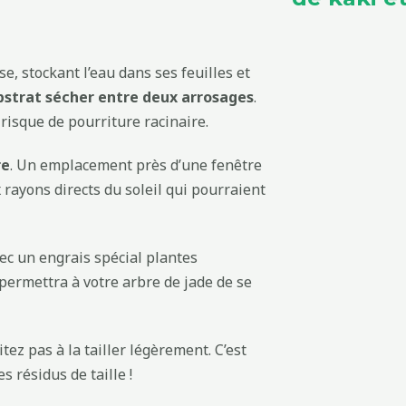
e, stockant l’eau dans ses feuilles et
ubstrat sécher entre deux arrosages
.
 risque de pourriture racinaire.
re
. Un emplacement près d’une fenêtre
rayons directs du soleil qui pourraient
vec un engrais spécial plantes
permettra à votre arbre de jade de se
tez pas à la tailler légèrement. C’est
s résidus de taille !