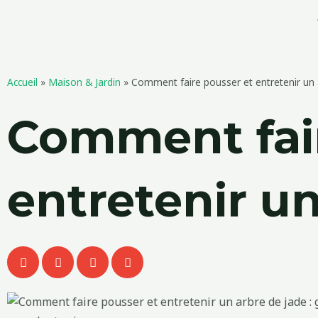
Aller
au
contenu
Accueil
»
Maison & Jardin
»
Comment faire pousser et entretenir un 
Comment fair
entretenir un