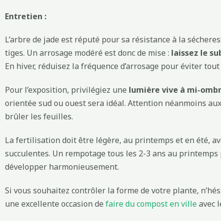
Entretien :
L’arbre de jade est réputé pour sa résistance à la sécheress
tiges. Un arrosage modéré est donc de mise :
laissez le s
En hiver, réduisez la fréquence d’arrosage pour éviter tout
Pour l’exposition, privilégiez une
lumière vive à mi-omb
orientée sud ou ouest sera idéal. Attention néanmoins aux 
brûler les feuilles.
La fertilisation doit être légère, au printemps et en été, a
succulentes. Un rempotage tous les 2-3 ans au printemps 
développer harmonieusement.
Si vous souhaitez contrôler la forme de votre plante, n’hési
une excellente occasion de
faire du compost en ville
avec le