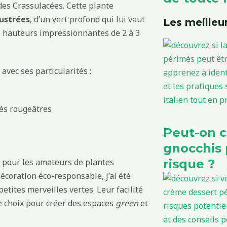
 des Crassulacées. Cette plante
lustrées
, d’un vert profond qui lui vaut
Les meilleur
s hauteurs impressionnantes de 2 à 3
avec ses particularités :
tés rougeâtres
Peut-on 
gnocchis 
és pour les amateurs de plantes
risque ?
décoration éco-responsable, j’ai été
etites merveilles vertes. Leur facilité
de choix pour créer des espaces
green
et