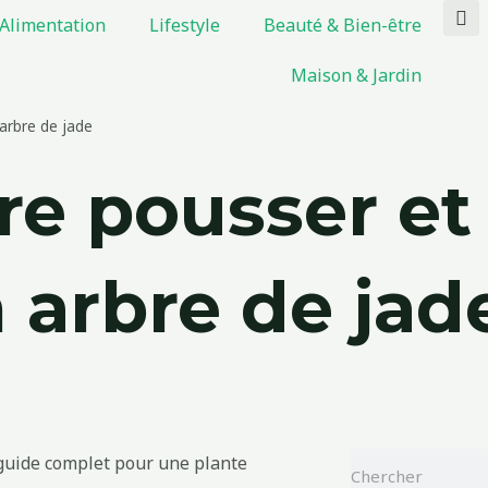
Alimentation
Lifestyle
Beauté & Bien-être
Maison & Jardin
arbre de jade
e pousser et
 arbre de jad
Rechercher