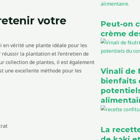
etenir votre
Peut-on 
crème des
ui en vérité une plante idéale pour les
réussir la plantation et l’entretien de
ur collection de plantes, il est également
Vinali de N
est une excellente méthode pour les
bienfaits 
potentie
alimentai
trat
La recett
de kaki 