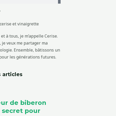
?
et à tous, je m’appelle Cerise.
g, je veux me partager ma
cologie. Ensemble, bâtissons un
our les générations futures.
 articles
ur de biberon
e secret pour