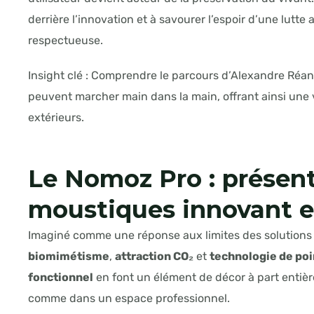
derrière l’innovation et à savourer l’espoir d’une lutte
respectueuse.
Insight clé : Comprendre le parcours d’Alexandre Réant
peuvent marcher main dans la main, offrant ainsi une v
extérieurs.
Le
Nomoz Pro
: présen
moustiques innovant e
Imaginé comme une réponse aux limites des solutions t
biomimétisme
,
attraction CO₂
et
technologie de po
fonctionnel
en font un élément de décor à part entièr
comme dans un espace professionnel.