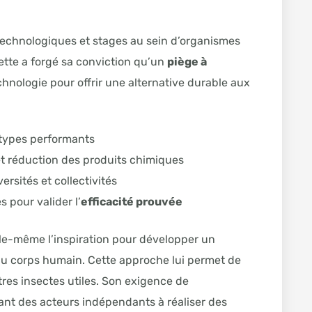
echnologiques et stages au sein d’organismes
ette a forgé sa conviction qu’un
piège à
hnologie pour offrir une alternative durable aux
otypes performants
t réduction des produits chimiques
ersités et collectivités
s pour valider l’
efficacité prouvée
lle-même l’inspiration pour développer un
 du corps humain. Cette approche lui permet de
tres insectes utiles. Son exigence de
tant des acteurs indépendants à réaliser des