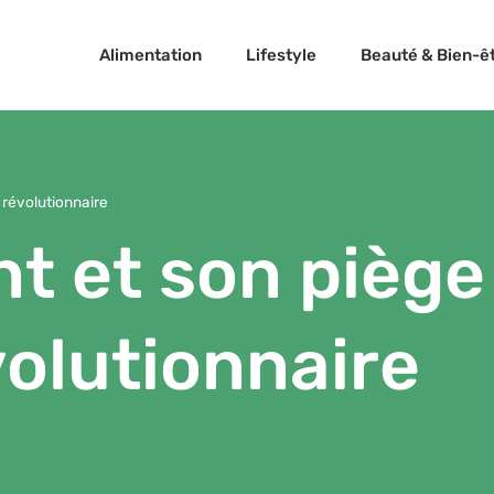
Alimentation
Lifestyle
Beauté & Bien-ê
 révolutionnaire
t et son piège
olutionnaire