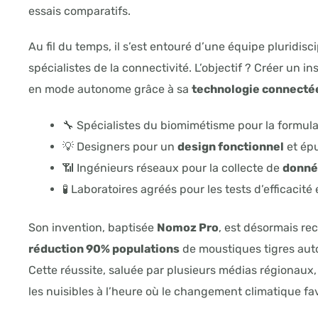
essais comparatifs.
Au fil du temps, il s’est entouré d’une équipe pluridisci
spécialistes de la connectivité. L’objectif ? Créer un 
en mode autonome grâce à sa
technologie connecté
🔧 Spécialistes du biomimétisme pour la formulat
💡 Designers pour un
design fonctionnel
et ép
📶 Ingénieurs réseaux pour la collecte de
donné
🧪 Laboratoires agréés pour les tests d’efficacité 
Son invention, baptisée
Nomoz Pro
, est désormais r
réduction 90% populations
de moustiques tigres auto
Cette réussite, saluée par plusieurs médias régionaux
les nuisibles à l’heure où le changement climatique fa