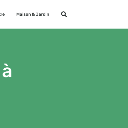
tre
Maison & Jardin
 à