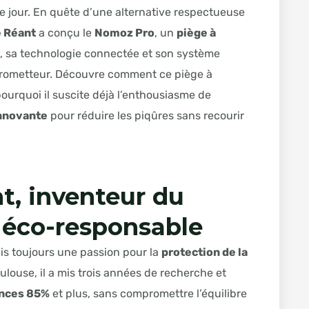
 le jour. En quête d’une alternative respectueuse
 Réant
a conçu le
Nomoz Pro
, un
piège à
, sa technologie connectée et son système
f prometteur. Découvre comment ce piège à
ourquoi il suscite déjà l’enthousiasme de
innovante
pour réduire les piqûres sans recourir
nt
, inventeur du
 éco-responsable
is toujours une passion pour la
protection de la
oulouse, il a mis trois années de recherche et
ances 85%
et plus, sans compromettre l’équilibre