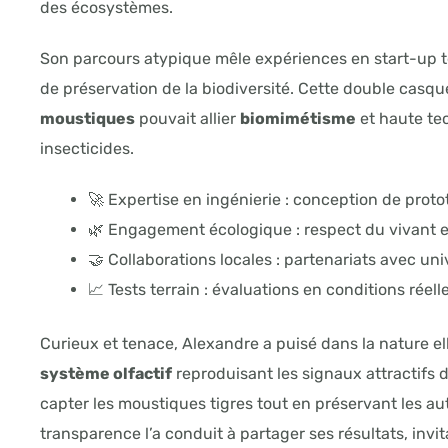
des écosystèmes.
Son parcours atypique mêle expériences en start-up t
de préservation de la biodiversité. Cette double casqu
moustiques
pouvait allier
biomimétisme
et haute tec
insecticides.
🚀 Expertise en ingénierie : conception de prot
🌿 Engagement écologique : respect du vivant e
🤝 Collaborations locales : partenariats avec univ
📈 Tests terrain : évaluations en conditions réelle
Curieux et tenace, Alexandre a puisé dans la nature e
système olfactif
reproduisant les signaux attractifs
capter les moustiques tigres tout en préservant les au
transparence l’a conduit à partager ses résultats, invi