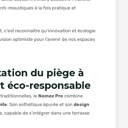
 anti-moustiques à la fois pratique et
, c’est reconnaître qu’innovation et écologie
ision optimiste pour l’avenir de nos espaces
tation du piège à
t éco-responsable
raditionnelles, le
Nomoz Pro
combine
inte
. Son esthétique épurée et son
design
e, capable de s’intégrer dans une terrasse