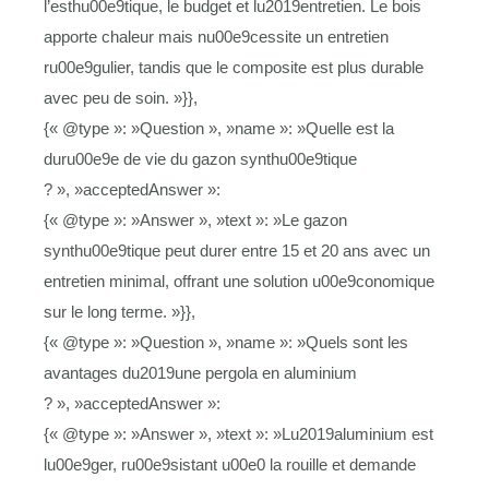
l’esthu00e9tique, le budget et lu2019entretien. Le bois
apporte chaleur mais nu00e9cessite un entretien
ru00e9gulier, tandis que le composite est plus durable
avec peu de soin. »}},
{« @type »: »Question », »name »: »Quelle est la
duru00e9e de vie du gazon synthu00e9tique
? », »acceptedAnswer »:
{« @type »: »Answer », »text »: »Le gazon
synthu00e9tique peut durer entre 15 et 20 ans avec un
entretien minimal, offrant une solution u00e9conomique
sur le long terme. »}},
{« @type »: »Question », »name »: »Quels sont les
avantages du2019une pergola en aluminium
? », »acceptedAnswer »:
{« @type »: »Answer », »text »: »Lu2019aluminium est
lu00e9ger, ru00e9sistant u00e0 la rouille et demande