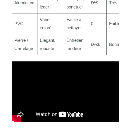
Aluminium
€€€
Très bonne
léger
ponctuel
Varié,
Facile à
PVC
€
Faible
coloré
nettoyer
Pierre /
Élégant,
Entretien
€€€€
Bonne
Carrelage
robuste
modéré