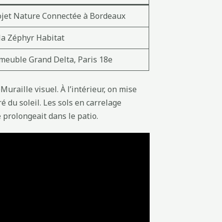
ojet Nature Connectée à Bordeaux
la Zéphyr Habitat
meuble Grand Delta, Paris 18e
raille visuel. À l’intérieur, on mise
é du soleil. Les sols en carrelage
 prolongeait dans le patio.