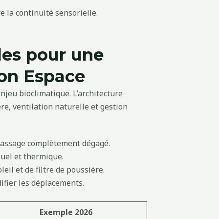
e la continuité sensorielle.
les pour une
ion Espace
njeu bioclimatique. L’architecture
e, ventilation naturelle et gestion
 passage complètement dégagé.
uel et thermique.
eil et de filtre de poussière.
ifier les déplacements.
Exemple 2026