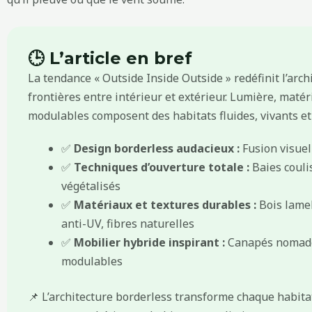
🕒 L’article en bref
La tendance « Outside Inside Outside » redéfinit l’arch
frontières entre intérieur et extérieur. Lumière, maté
modulables composent des habitats fluides, vivants et
✅
Design borderless audacieux :
Fusion visuel
✅
Techniques d’ouverture totale :
Baies couli
végétalisés
✅
Matériaux et textures durables :
Bois lamel
anti-UV, fibres naturelles
✅
Mobilier hybride inspirant :
Canapés nomades
modulables
📌 L’architecture borderless transforme chaque habitat