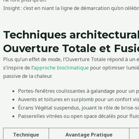
Insight : c’est en niant la ligne de démarcation qu’on célèbr
Techniques architectura
Ouverture Totale et Fus
Plus qu’un effet de mode, l’Ouverture Totale répond à un e
s’inspire de l’
approche bioclimatique
pour optimiser lumièr
passive de la chaleur.
Portes-fenêtres coulissantes à galandage pour un
Auvents et toitures en surplomb pour un confort vis
Écrans Végétal suspendus, jouant le rôle de brise-sol
Passerelles vitrées ou open space décalés pour fluid
Technique
Avantage Pratique