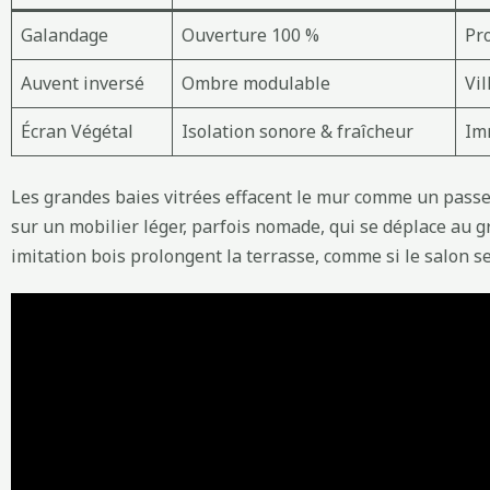
Galandage
Ouverture 100 %
Pr
Auvent inversé
Ombre modulable
Vil
Écran Végétal
Isolation sonore & fraîcheur
Im
Les grandes baies vitrées effacent le mur comme un passeMu
sur un mobilier léger, parfois nomade, qui se déplace au gr
imitation bois prolongent la terrasse, comme si le salon se