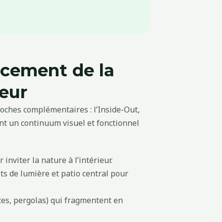
facement de la
ieur
roches complémentaires : l’Inside-Out,
réant un continuum visuel et fonctionnel
inviter la nature à l’intérieur.
ts de lumière et patio central pour
tes, pergolas) qui fragmentent en