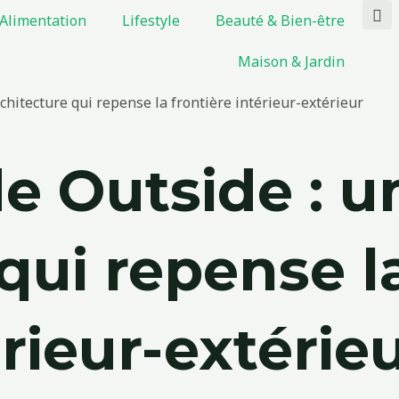
Alimentation
Lifestyle
Beauté & Bien-être
Maison & Jardin
chitecture qui repense la frontière intérieur-extérieur
de Outside : u
qui repense l
érieur-extérie