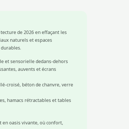
itecture de 2026 en effaçant les
riaux naturels et espaces
 durables.
le et sensorielle dedans-dehors
ssantes, auvents et écrans
lé-croisé, béton de chanvre, verre
, hamacs rétractables et tables
 en oasis vivante, où confort,