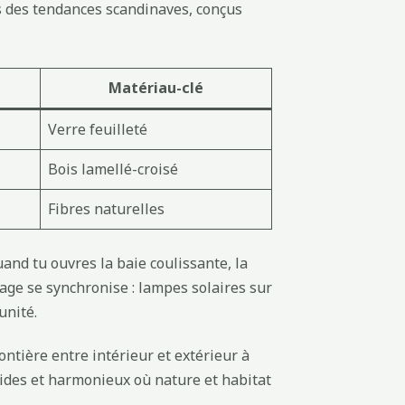
s des tendances scandinaves, conçus
Matériau-clé
Verre feuilleté
Bois lamellé-croisé
Fibres naturelles
uand tu ouvres la baie coulissante, la
airage se synchronise : lampes solaires sur
unité.