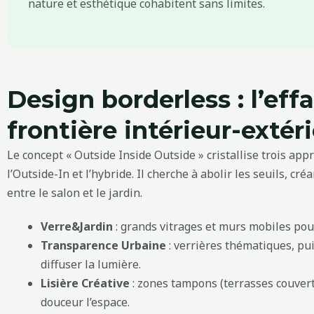
nature et esthétique cohabitent sans limites.
Design borderless : l’ef
frontière intérieur-extér
Le concept « Outside Inside Outside » cristallise trois app
l’Outside-In et l’hybride. Il cherche à abolir les seuils, c
entre le salon et le jardin.
Verre&Jardin
: grands vitrages et murs mobiles pour 
Transparence Urbaine
: verrières thématiques, pui
diffuser la lumière.
Lisière Créative
: zones tampons (terrasses couver
douceur l’espace.