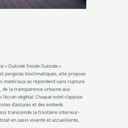
ce « Outside Inside Outside »
 et pergolas bioclimatiques, elle propose
les matériaux se répondent sans rupture.
, de la transparence urbaine aux
 l’écran végétal. Chaque volet s’appuie
listes d’astuces et des embeds
ss transcende la frontière intérieur-
itat en oasis vivante et accueillante,