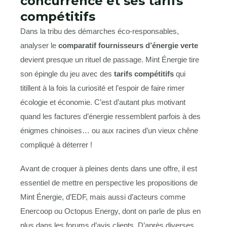
concurrence et ses tarifs
compétitifs
Dans la tribu des démarches éco-responsables,
analyser le
comparatif fournisseurs d’énergie verte
devient presque un rituel de passage. Mint Énergie tire
son épingle du jeu avec des
tarifs compétitifs
qui
titillent à la fois la curiosité et l’espoir de faire rimer
écologie et économie. C’est d’autant plus motivant
quand les factures d’énergie ressemblent parfois à des
énigmes chinoises… ou aux racines d’un vieux chêne
compliqué à déterrer !
Avant de croquer à pleines dents dans une offre, il est
essentiel de mettre en perspective les propositions de
Mint Énergie, d’EDF, mais aussi d’acteurs comme
Enercoop ou Octopus Energy, dont on parle de plus en
plus dans les forums d’avis clients. D’après diverses