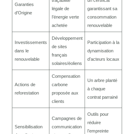
traçabilité
un certificat
Garanties
légale de
garantissant sa
d’Origine
l’énergie verte
consommation
achetée
renouvelable
Développement
Investissements
Participation à la
de sites
dans le
dynamisation
français
renouvelable
d’acteurs locaux
solaires/éoliens
Compensation
Un arbre planté
Actions de
carbone
à chaque
reforestation
proposée aux
contrat parrainé
clients
Outils pour
Campagnes de
réduire
Sensibilisation
communication
l’empreinte