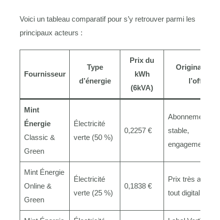
Voici un tableau comparatif pour s’y retrouver parmi les
principaux acteurs :
Prix du
Type
Originalité d
Fournisseur
kWh
d’énergie
l’offre
(6kVA)
Mint
Abonnement
Énergie
Électricité
0,2257 €
stable,
Classic &
verte (50 %)
engagement 2 a
Green
Mint Énergie
Électricité
Prix très attractif
Online &
0,1838 €
verte (25 %)
tout digital
Green