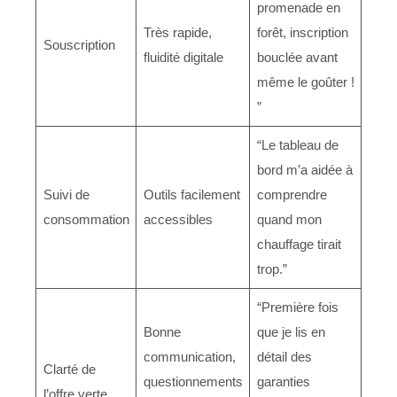
promenade en
Très rapide,
forêt, inscription
Souscription
fluidité digitale
bouclée avant
même le goûter !
”
“Le tableau de
bord m’a aidée à
Suivi de
Outils facilement
comprendre
consommation
accessibles
quand mon
chauffage tirait
trop.”
“Première fois
Bonne
que je lis en
communication,
détail des
Clarté de
questionnements
garanties
l’offre verte