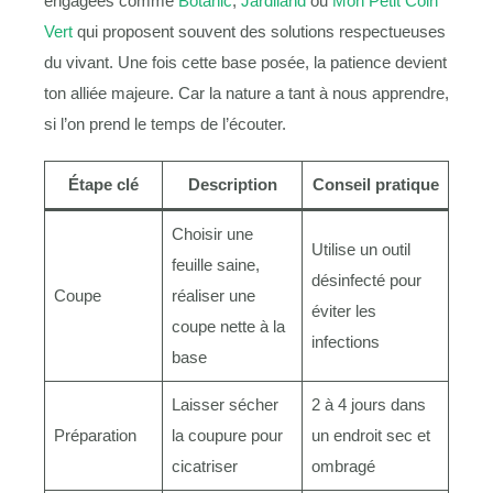
engagées comme
Botanic
,
Jardiland
ou
Mon Petit Coin
Vert
qui proposent souvent des solutions respectueuses
du vivant. Une fois cette base posée, la patience devient
ton alliée majeure. Car la nature a tant à nous apprendre,
si l’on prend le temps de l’écouter.
Étape clé
Description
Conseil pratique
Choisir une
Utilise un outil
feuille saine,
désinfecté pour
Coupe
réaliser une
éviter les
coupe nette à la
infections
base
Laisser sécher
2 à 4 jours dans
Préparation
la coupure pour
un endroit sec et
cicatriser
ombragé