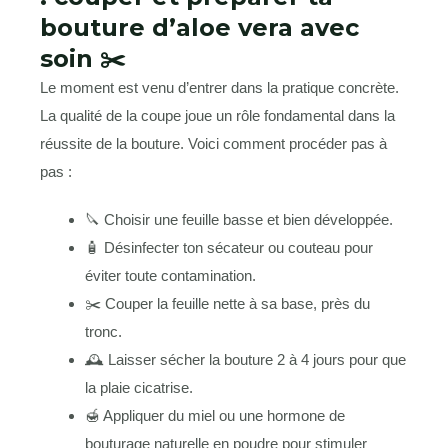
bouture d’aloe vera avec
soin ✂️
Le moment est venu d’entrer dans la pratique concrète.
La qualité de la coupe joue un rôle fondamental dans la
réussite de la bouture. Voici comment procéder pas à
pas :
🔪 Choisir une feuille basse et bien développée.
🧴 Désinfecter ton sécateur ou couteau pour
éviter toute contamination.
✂️ Couper la feuille nette à sa base, près du
tronc.
🕰️ Laisser sécher la bouture 2 à 4 jours pour que
la plaie cicatrise.
🍯 Appliquer du miel ou une hormone de
bouturage naturelle en poudre pour stimuler