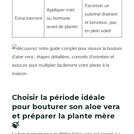
Favoriser un
Appliquer miel
substrat drainant
Enracinement
ou hormone
et lumineux, pas
avant de planter
en plein soleil
Choisir la période idéale
pour bouturer son aloe vera
et préparer la plante mère
🍃
Le bon moment pour multiplier l’aloe vera est crucial. La