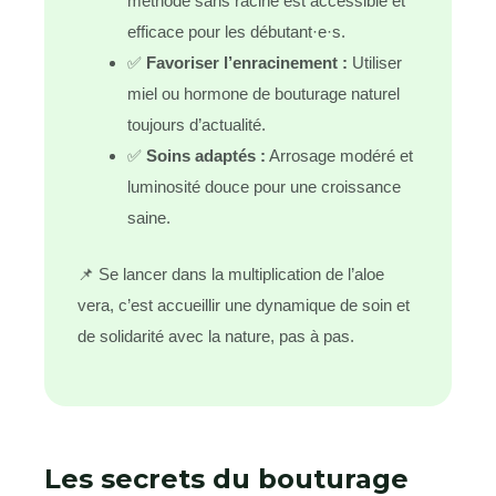
méthode sans racine est accessible et
efficace pour les débutant·e·s.
✅
Favoriser l’enracinement :
Utiliser
miel ou hormone de bouturage naturel
toujours d’actualité.
✅
Soins adaptés :
Arrosage modéré et
luminosité douce pour une croissance
saine.
📌 Se lancer dans la multiplication de l’aloe
vera, c’est accueillir une dynamique de soin et
de solidarité avec la nature, pas à pas.
Les secrets du bouturage