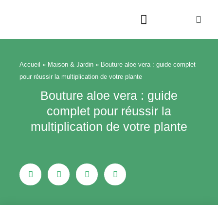
Aller
au
contenu
Beauté & Bien-être
Maison & Jardin
Accueil
»
Maison & Jardin
»
Bouture aloe vera : guide complet
pour réussir la multiplication de votre plante
Bouture aloe vera : guide
complet pour réussir la
multiplication de votre plante