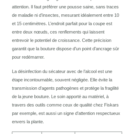
attention. Il faut préférer une pousse saine, sans traces
de maladie ni d’insectes, mesurant idéalement entre 10
et 15 centimètres. L’endroit parfait pour la coupe est
entre deux nœuds, ces renflements qui laissent
entrevoir le potentiel de croissance. Cette précision
garantit que la bouture dispose d’un point d’ancrage sûr
pour redémarrer.
La désinfection du sécateur avec de l’alcool est une
étape incontournable, souvent négligée. Elle évite la
transmission d’agents pathogènes et protège la fragilité
de la jeune bouture. Le soin apporté au matériel, à
travers des outils comme ceux de qualité chez Fiskars
par exemple, est aussi un signe d’attention respectueux
envers la plante.