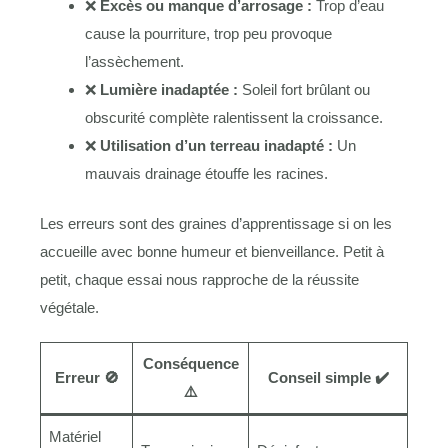
❌
Excès ou manque d’arrosage :
Trop d’eau
cause la pourriture, trop peu provoque
l’assèchement.
❌
Lumière inadaptée :
Soleil fort brûlant ou
obscurité complète ralentissent la croissance.
❌
Utilisation d’un terreau inadapté :
Un
mauvais drainage étouffe les racines.
Les erreurs sont des graines d’apprentissage si on les
accueille avec bonne humeur et bienveillance. Petit à
petit, chaque essai nous rapproche de la réussite
végétale.
Conséquence
Erreur 🚫
Conseil simple ✔️
⚠️
Matériel