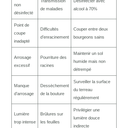
Transmission
Désinfecter avec
non
de maladies
alcool à 70%
désinfecté
Point de
Difficultés
Couper entre deux
coupe
d’enracinement
bourgeons sains
inadapté
Maintenir un sol
Arrosage
Pourriture des
humide mais non
excessif
racines
détrempé
Surveiller la surface
Manque
Dessèchement
du terreau
d’arrosage
de la bouture
régulièrement
Privilégier une
Lumière
Brûlures sur
lumière douce
trop intense
les feuilles
indirecte