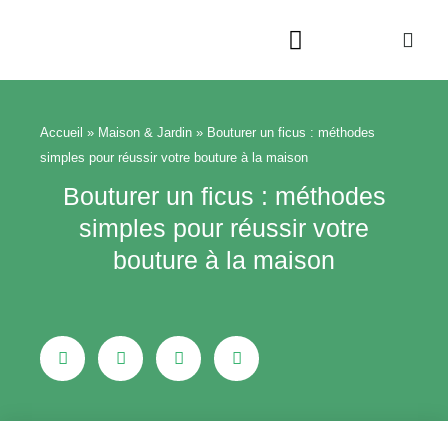
Aller
au
contenu
Beauté & Bien-être
Maison & Jardin
Accueil
»
Maison & Jardin
»
Bouturer un ficus : méthodes
simples pour réussir votre bouture à la maison
Bouturer un ficus : méthodes
simples pour réussir votre
bouture à la maison