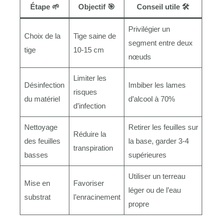
Étape 🌱
Objectif 🎯
Conseil utile 🛠️
Privilégier un
Choix de la
Tige saine de
segment entre deux
tige
10-15 cm
nœuds
Limiter les
Désinfection
Imbiber les lames
risques
du matériel
d’alcool à 70%
d’infection
Nettoyage
Retirer les feuilles sur
Réduire la
des feuilles
la base, garder 3-4
transpiration
basses
supérieures
Utiliser un terreau
Mise en
Favoriser
léger ou de l’eau
substrat
l’enracinement
propre