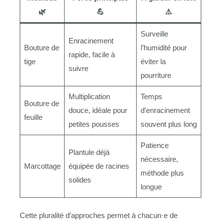
🌿
💪
⚠️
Surveille
Enracinement
Bouture de
l’humidité pour
rapide, facile à
tige
éviter la
suivre
pourriture
Multiplication
Temps
Bouture de
douce, idéale pour
d’enracinement
feuille
petites pousses
souvent plus long
Patience
Plantule déjà
nécessaire,
Marcottage
équipée de racines
méthode plus
solides
longue
Cette pluralité d’approches permet à chacun·e de