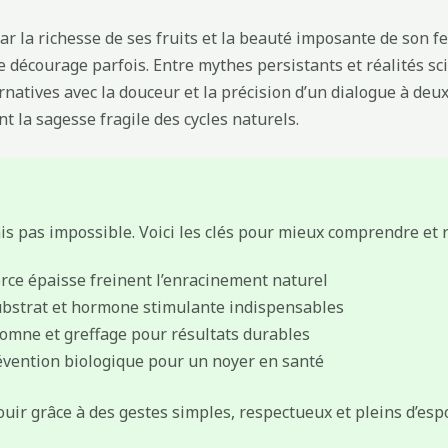
ar la richesse de ses fruits et la beauté imposante de son f
lle décourage parfois. Entre mythes persistants et réalités 
ernatives avec la douceur et la précision d’un dialogue à deu
t la sagesse fragile des cycles naturels.
s pas impossible. Voici les clés pour mieux comprendre et r
orce épaisse freinent l’enracinement naturel
ubstrat et hormone stimulante indispensables
omne et greffage pour résultats durables
révention biologique pour un noyer en santé
ouir grâce à des gestes simples, respectueux et pleins d’espo