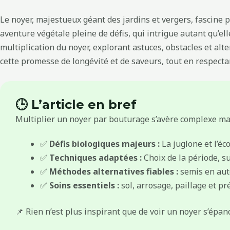
Le noyer, majestueux géant des jardins et vergers, fascine p
aventure végétale pleine de défis, qui intrigue autant qu’e
multiplication du noyer, explorant astuces, obstacles et alt
cette promesse de longévité et de saveurs, tout en respectan
🕒 L’article en bref
Multiplier un noyer par bouturage s’avère complexe mai
✅
Défis biologiques majeurs :
La juglone et l’éc
✅
Techniques adaptées :
Choix de la période, s
✅
Méthodes alternatives fiables :
semis en aut
✅
Soins essentiels :
sol, arrosage, paillage et p
📌 Rien n’est plus inspirant que de voir un noyer s’épan