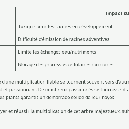
Impact su
Toxique pour les racines en développement
Difficulté d’émission de racines adventives
Limite les échanges eau/nutriments
Blocage des processus cellulaires racinaires
he d’une multiplication fiable se tournent souvent vers d’au
icat et passionnant. De nombreux passionnés se fournissent
 des plants garantit un démarrage solide de leur noyer.