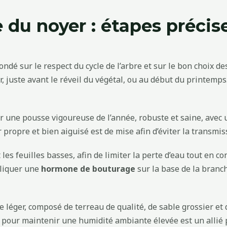
du noyer : étapes précis
dé sur le respect du cycle de l’arbre et sur le bon choix des
r, juste avant le réveil du végétal, ou au début du printem
isir une pousse vigoureuse de l’année, robuste et saine, ave
 propre et bien aiguisé est de mise afin d’éviter la transmi
les feuilles basses, afin de limiter la perte d’eau tout en 
pliquer une
hormone de bouturage
sur la base de la branch
léger, composé de terreau de qualité, de sable grossier et d
 pour maintenir une humidité ambiante élevée est un allié p