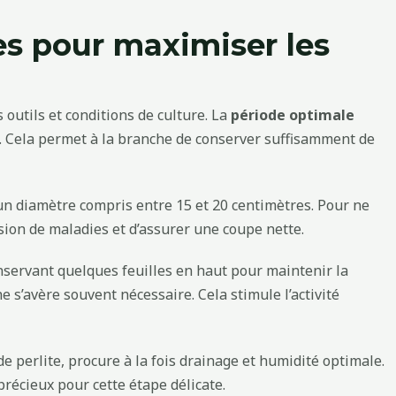
es pour maximiser les
 outils et conditions de culture. La
période optimale
ps. Cela permet à la branche de conserver suffisamment de
c un diamètre compris entre 15 et 20 centimètres. Pour ne
ssion de maladies et d’assurer une coupe nette.
conservant quelques feuilles en haut pour maintenir la
e s’avère souvent nécessaire. Cela stimule l’activité
e perlite, procure à la fois drainage et humidité optimale.
récieux pour cette étape délicate.