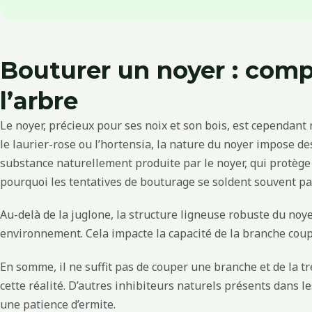
Bouturer un noyer : compr
l’arbre
Le noyer, précieux pour ses noix et son bois, est cependant
le laurier-rose ou l’hortensia, la nature du noyer impose d
substance naturellement produite par le noyer, qui protège
pourquoi les tentatives de bouturage se soldent souvent pa
Au-delà de la juglone, la structure ligneuse robuste du noy
environnement. Cela impacte la capacité de la branche coupé
En somme, il ne suffit pas de couper une branche et de la t
cette réalité. D’autres inhibiteurs naturels présents dans 
une patience d’ermite.