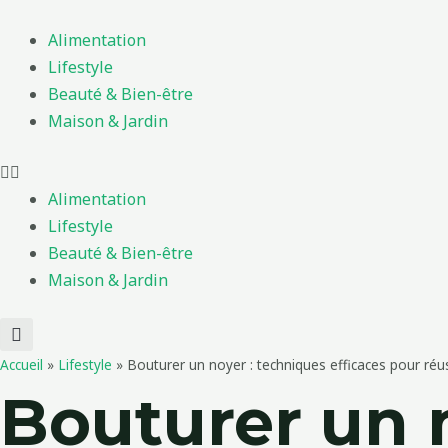
Aller
au
Alimentation
contenu
Lifestyle
Beauté & Bien-être
Maison & Jardin
Alimentation
Lifestyle
Beauté & Bien-être
Maison & Jardin
Accueil
»
Lifestyle
»
Bouturer un noyer : techniques efficaces pour réuss
Bouturer un 