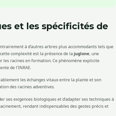
s et les spécificités de
 Contrairement à d’autres arbres plus accommodants tels que
cette complexité est la présence de la
juglone
, une
ur les racines en formation. Ce phénomène explicite
ente de l’INRAE.
rablement les échanges vitaux entre la plante et son
tion des racines adventives.
er ses exigences biologiques et d’adapter ses techniques à
enracinement, rendant indispensables des gestes précis et