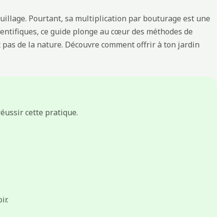
euillage. Pourtant, sa multiplication par bouturage est une
scientifiques, ce guide plonge au cœur des méthodes de
x pas de la nature. Découvre comment offrir à ton jardin
éussir cette pratique.
ir.