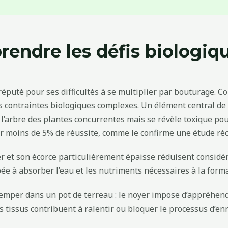
endre les défis biologique
 réputé pour ses difficultés à se multiplier par bouturage.
es contraintes biologiques complexes. Un élément central de 
 l’arbre des plantes concurrentes mais se révèle toxique po
r moins de 5% de réussite, comme le confirme une étude réc
er et son écorce particulièrement épaisse réduisent considé
e à absorber l’eau et les nutriments nécessaires à la forma
remper dans un pot de terreau : le noyer impose d’appréhend
les tissus contribuent à ralentir ou bloquer le processus d’