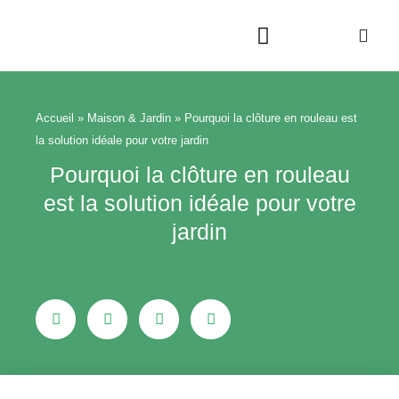
Aller
au
contenu
Beauté & Bien-être
Maison & Jardin
Accueil
»
Maison & Jardin
»
Pourquoi la clôture en rouleau est
la solution idéale pour votre jardin
Pourquoi la clôture en rouleau
est la solution idéale pour votre
jardin