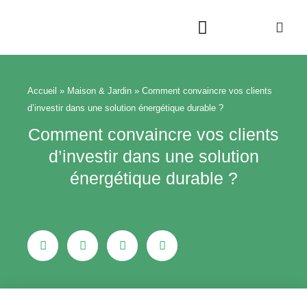
Aller
au
contenu
Beauté & Bien-être
Maison & Jardin
Accueil
»
Maison & Jardin
»
Comment convaincre vos clients
d’investir dans une solution énergétique durable ?
Comment convaincre vos clients
d’investir dans une solution
énergétique durable ?