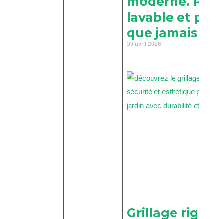
moderne. Prat
lavable et pl
que jamais
30 avril 2026
Grillage rigide