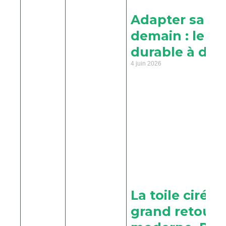
Adapter sa m
demain : le bi
durable à dom
4 juin 2026
La toile cirée 
grand retour 