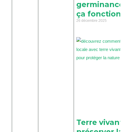
germinance e
ça fonctionne
26 décembre 2025
Terre vivante
préserver la b