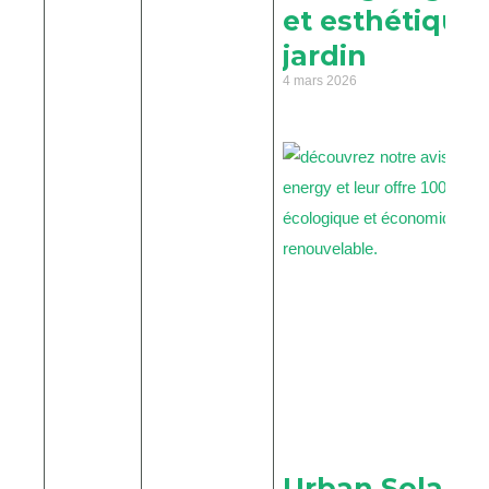
et esthétique
jardin
4 mars 2026
Urban Solar En