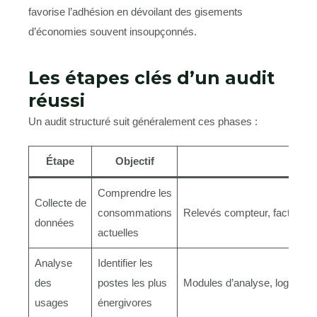
favorise l’adhésion en dévoilant des gisements
d’économies souvent insoupçonnés.
Les étapes clés d’un audit
réussi
Un audit structuré suit généralement ces phases :
Étape
Objectif
Outil
Comprendre les
Collecte de
consommations
Relevés compteur, factures
données
actuelles
Analyse
Identifier les
des
postes les plus
Modules d’analyse, logiciel 
usages
énergivores