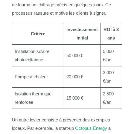
de fournir un chiffrage précis en quelques jours. Ce
processus rassure et motive les clients à signer.
Investissement
ROI à 3
Critère
initial
ans
Installation solaire
5 000
50 000 €
photovoltaïque
€/an
3 000
Pompe à chaleur
20 000 €
€/an
Isolation thermique
2 500
15 000 €
renforcée
€/an
Un autre levier consiste à présenter des exemples
locaux. Par exemple, la start-up
Octopus Energy
a