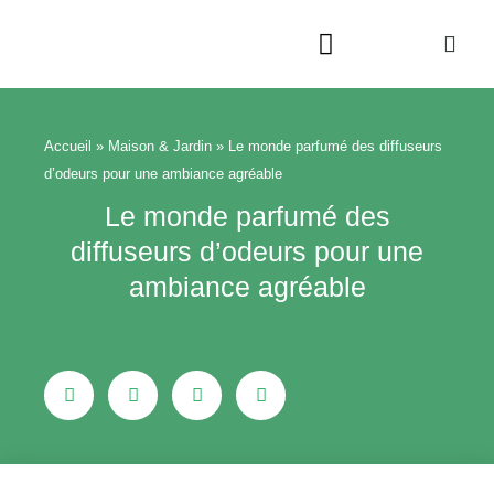
Aller
au
contenu
Beauté & Bien-être
Maison & Jardin
Accueil
»
Maison & Jardin
»
Le monde parfumé des diffuseurs
d’odeurs pour une ambiance agréable
Le monde parfumé des
diffuseurs d’odeurs pour une
ambiance agréable