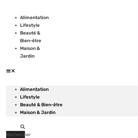
Aller
au
Alimentation
contenu
Lifestyle
Beauté &
Bien-être
Maison &
Jardin
Alimentation
Lifestyle
Beauté & Bien-être
Maison & Jardin
Rechercher