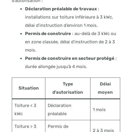
d’autorisation :
Déclaration préalable de travaux
:
installations sur toiture inférieure à 3 kWc,
délai d’instruction d’environ 1 mois.
Permis de construire
: au-delà de 3 kWc ou
en zone classée, délai d’instruction de 2 à 3
mois.
Permis de construire en secteur protégé
:
durée allongée jusqu’à 4 mois.
Type
Délai
Situation
d’autorisation
moyen
Toiture < 3
Déclaration
1 mois
kWc
préalable
Toiture > 3
Permis de
2 à 3 mois