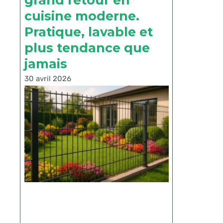
grand retour en
cuisine moderne.
Pratique, lavable et
plus tendance que
jamais
30 avril 2026