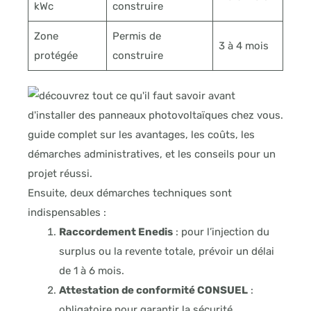
kWc
construire
Zone
Permis de
3 à 4 mois
protégée
construire
Ensuite, deux démarches techniques sont
indispensables :
Raccordement Enedis
: pour l’injection du
surplus ou la revente totale, prévoir un délai
de 1 à 6 mois.
Attestation de conformité CONSUEL
:
obligatoire pour garantir la sécurité