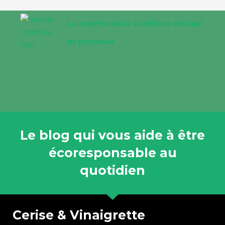
La recette de la Confiture de kaki
et pommes
Le blog qui vous aide à être
écoresponsable au
quotidien
Cerise & Vinaigrette