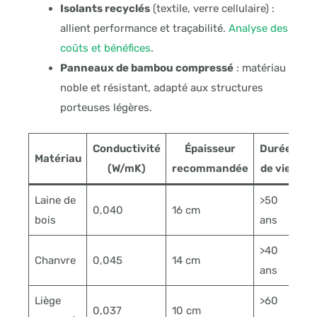
Isolants recyclés
(textile, verre cellulaire) :
allient performance et traçabilité.
Analyse des
coûts et bénéfices
.
Panneaux de bambou compressé
: matériau
noble et résistant, adapté aux structures
porteuses légères.
Conductivité
Épaisseur
Durée
Matériau
(W/mK)
recommandée
de vie
Laine de
>50
0,040
16 cm
bois
ans
>40
Chanvre
0,045
14 cm
ans
Liège
>60
0,037
10 cm