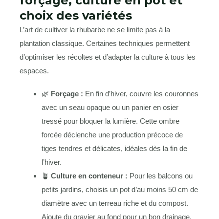
forçage, culture en pot et
choix des variétés
L’art de cultiver la rhubarbe ne se limite pas à la
plantation classique. Certaines techniques permettent
d’optimiser les récoltes et d’adapter la culture à tous les
espaces.
🌿
Forçage :
En fin d’hiver, couvre les couronnes
avec un seau opaque ou un panier en osier
tressé pour bloquer la lumière. Cette ombre
forcée déclenche une production précoce de
tiges tendres et délicates, idéales dès la fin de
l’hiver.
🪴
Culture en conteneur :
Pour les balcons ou
petits jardins, choisis un pot d’au moins 50 cm de
diamètre avec un terreau riche et du compost.
Ajoute du gravier au fond pour un bon drainage.