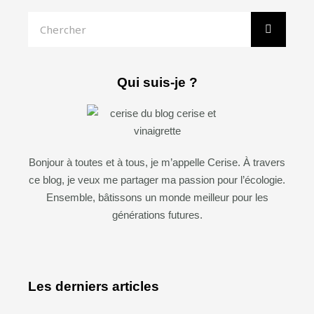
Rechercher
Qui suis-je ?
Bonjour à toutes et à tous, je m’appelle Cerise. À travers
ce blog, je veux me partager ma passion pour l’écologie.
Ensemble, bâtissons un monde meilleur pour les
générations futures.
Les derniers articles