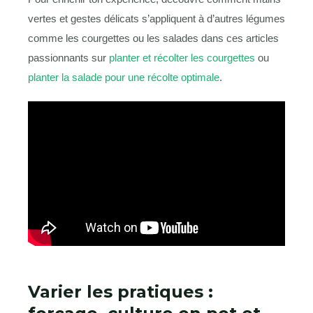
vertes et gestes délicats s’appliquent à d’autres légumes
comme les courgettes ou les salades dans ces articles
passionnants sur
planter et récolter les courgettes
ou
planter la salade pour une récolte optimale
.
Varier les pratiques :