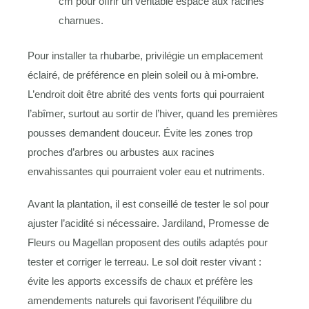
cm pour offrir un véritable espace aux racines
charnues.
Pour installer ta rhubarbe, privilégie un emplacement
éclairé, de préférence en plein soleil ou à mi-ombre.
L’endroit doit être abrité des vents forts qui pourraient
l’abîmer, surtout au sortir de l’hiver, quand les premières
pousses demandent douceur. Évite les zones trop
proches d’arbres ou arbustes aux racines
envahissantes qui pourraient voler eau et nutriments.
Avant la plantation, il est conseillé de tester le sol pour
ajuster l’acidité si nécessaire. Jardiland, Promesse de
Fleurs ou Magellan proposent des outils adaptés pour
tester et corriger le terreau. Le sol doit rester vivant :
évite les apports excessifs de chaux et préfère les
amendements naturels qui favorisent l’équilibre du