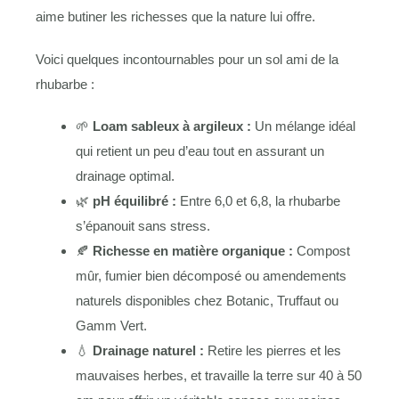
aime butiner les richesses que la nature lui offre.
Voici quelques incontournables pour un sol ami de la
rhubarbe :
🌱
Loam sableux à argileux :
Un mélange idéal
qui retient un peu d’eau tout en assurant un
drainage optimal.
🌿
pH équilibré :
Entre 6,0 et 6,8, la rhubarbe
s’épanouit sans stress.
🍂
Richesse en matière organique :
Compost
mûr, fumier bien décomposé ou amendements
naturels disponibles chez Botanic, Truffaut ou
Gamm Vert.
💧
Drainage naturel :
Retire les pierres et les
mauvaises herbes, et travaille la terre sur 40 à 50