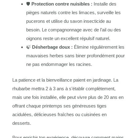
🛡️
Protection contre nuisibles :
Installe des
pièges naturels contre les limaces, surveille les
pucerons et utilise du savon insecticide au
besoin. Le compagnonnage avec de l’ail ou des
oignons reste un excellent répulsif naturel.
🍃
Désherbage doux :
Élimine régulièrement les
mauvaises herbes sans biner profondément pour
ne pas endommager les racines.
La patience et la bienveillance paient en jardinage. La
rhubarbe mettra 2 à 3 ans à s’établir complètement,
mais une fois installée, elle peut vivre plus de 20 ans en
offrant chaque printemps ses généreuses tiges
acidulées, délicieuses fraîches ou cuisinées en
desserts.
Pour enrichir ton expérience, découvre comment mains