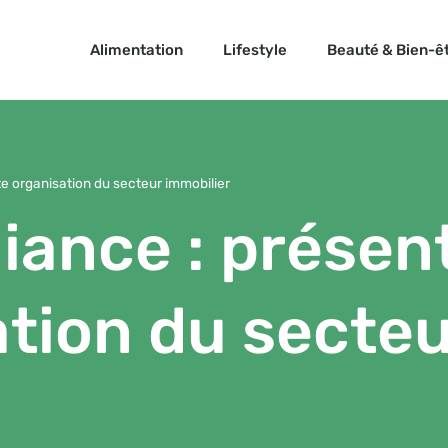
Alimentation
Lifestyle
Beauté & Bien-ê
te organisation du secteur immobilier
liance : présen
ation du secteu