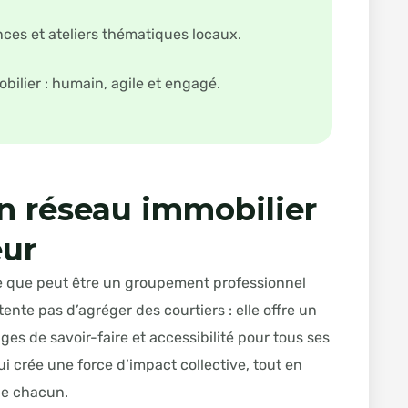
ces et ateliers thématiques locaux.
obilier : humain, agile et engagé.
un réseau immobilier
eur
 ce que peut être un groupement professionnel
ente pas d’agréger des courtiers : elle offre un
s de savoir-faire et accessibilité pour tous ses
 crée une force d’impact collective, tout en
de chacun.