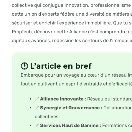
collective qui conjugue innovation, professionnalisme 
cette union d’experts fédère une diversité de métiers a
sécuriser et enrichir l’expérience immobilière. Que tu s
PropTech, découvrir cette Alliance c’est comprendre c
digitaux avancés, redessine les contours de l’immobili
🕒 L’article en bref
Embarque pour un voyage au cœur d’un réseau immo
tout en cultivant un esprit d’entraide et d’efficacité
✅
Alliance Innovante :
Réseau qui standardi
✅
Synergie et Gouvernance :
Collaboratio
collectives.
✅
Services Haut de Gamme :
Formations cer