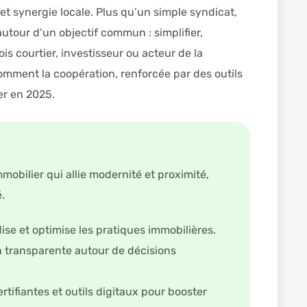
et synergie locale. Plus qu’un simple syndicat,
utour d’un objectif commun : simplifier,
ois courtier, investisseur ou acteur de la
omment la coopération, renforcée par des outils
er en 2025.
bilier qui allie modernité et proximité,
.
se et optimise les pratiques immobilières.
n transparente autour de décisions
tifiantes et outils digitaux pour booster