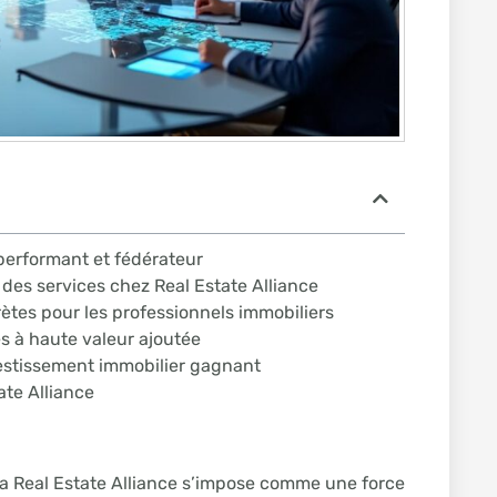
 performant et fédérateur
 des services chez Real Estate Alliance
ètes pour les professionnels immobiliers
s à haute valeur ajoutée
stissement immobilier gagnant
ate Alliance
a Real Estate Alliance s’impose comme une force