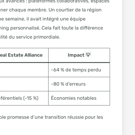
aux avancés : plateformes collaboratives, espaces
ner chaque membre. Un courtier de la région
 semaine, il avait intégré une équipe
g personnalisé. Cela fait toute la différence
ité du service primordiale.
eal Estate Alliance
Impact 💡
-64 % de temps perdu
-80 % d’erreurs
férentiels (-15 %)
Économies notables
able promesse d’une transition réussie pour les