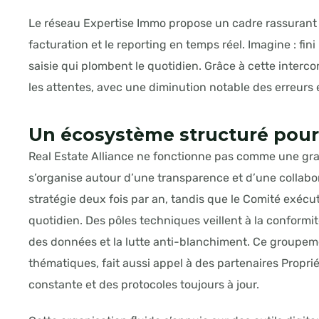
Le réseau Expertise Immo propose un cadre rassurant
facturation et le reporting en temps réel. Imagine : fini 
saisie qui plombent le quotidien. Grâce à cette interc
les attentes, avec une diminution notable des erreurs e
Un écosystème structuré pour
Real Estate Alliance ne fonctionne pas comme une g
s’organise autour d’une transparence et d’une collabora
stratégie deux fois par an, tandis que le Comité exécuti
quotidien. Des pôles techniques veillent à la conformi
des données et la lutte anti-blanchiment. Ce groupeme
thématiques, fait aussi appel à des partenaires Proprié
constante et des protocoles toujours à jour.