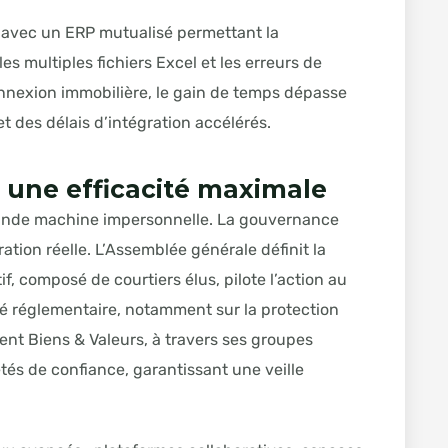
 avec un ERP mutualisé permettant la
les multiples fichiers Excel et les erreurs de
onnexion immobilière, le gain de temps dépasse
t des délais d’intégration accélérés.
 une efficacité maximale
rande machine impersonnelle. La gouvernance
tion réelle. L’Assemblée générale définit la
f, composé de courtiers élus, pilote l’action au
té réglementaire, notamment sur la protection
nt Biens & Valeurs, à travers ses groupes
tés de confiance, garantissant une veille