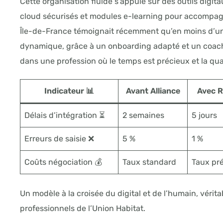
Cette organisation fluide s’appuie sur des outils digit
cloud sécurisés et modules e-learning pour accompag
Île-de-France témoignait récemment qu’en moins d’une
dynamique, grâce à un onboarding adapté et un coachin
dans une profession où le temps est précieux et la qual
Indicateur 📊
Avant Alliance
Avec R
Délais d’intégration ⏳
2 semaines
5 jours
Erreurs de saisie ❌
5 %
1 %
Coûts négociation 💰
Taux standard
Taux pré
Un modèle à la croisée du digital et de l’humain, vérit
professionnels de l’Union Habitat.