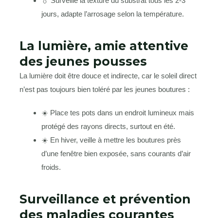
💧 Surveille la texture du substrat tous les 2-3
jours, adapte l’arrosage selon la température.
La lumière, amie attentive
des jeunes pousses
La lumière doit être douce et indirecte, car le soleil direct
n’est pas toujours bien toléré par les jeunes boutures :
☀️ Place tes pots dans un endroit lumineux mais
protégé des rayons directs, surtout en été.
☀️ En hiver, veille à mettre les boutures près
d’une fenêtre bien exposée, sans courants d’air
froids.
Surveillance et prévention
des maladies courantes