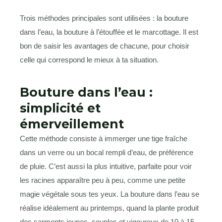
Trois méthodes principales sont utilisées : la bouture
dans l’eau, la bouture à l’étouffée et le marcottage. Il est
bon de saisir les avantages de chacune, pour choisir
celle qui correspond le mieux à ta situation.
Bouture dans l’eau :
simplicité et
émerveillement
Cette méthode consiste à immerger une tige fraîche
dans un verre ou un bocal rempli d’eau, de préférence
de pluie. C’est aussi la plus intuitive, parfaite pour voir
les racines apparaître peu à peu, comme une petite
magie végétale sous tes yeux. La bouture dans l’eau se
réalise idéalement au printemps, quand la plante produit
des sarments jeunes, souples et vigoureux de 10 à 15