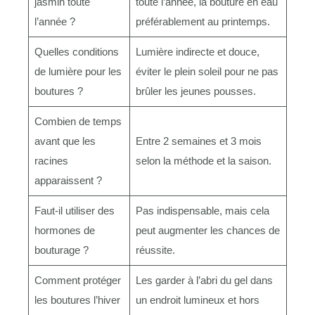
jasmin toute
toute l’année, la bouture en eau
l’année ?
préférablement au printemps.
Quelles conditions
Lumière indirecte et douce,
de lumière pour les
éviter le plein soleil pour ne pas
boutures ?
brûler les jeunes pousses.
Combien de temps
avant que les
Entre 2 semaines et 3 mois
racines
selon la méthode et la saison.
apparaissent ?
Faut-il utiliser des
Pas indispensable, mais cela
hormones de
peut augmenter les chances de
bouturage ?
réussite.
Comment protéger
Les garder à l’abri du gel dans
les boutures l’hiver
un endroit lumineux et hors