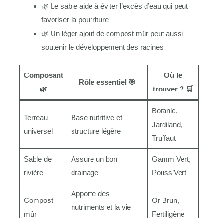
🌿 Le sable aide à éviter l’excès d’eau qui peut
favoriser la pourriture
🌿 Un léger ajout de compost mûr peut aussi
soutenir le développement des racines
Composant
Où le
Rôle essentiel 🎯
🌿
trouver ? 🛒
Botanic,
Terreau
Base nutritive et
Jardiland,
universel
structure légère
Truffaut
Sable de
Assure un bon
Gamm Vert,
rivière
drainage
Pouss’Vert
Apporte des
Compost
Or Brun,
nutriments et la vie
mûr
Fertiligène