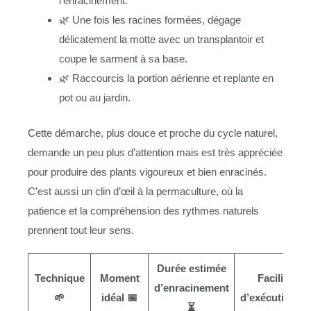
l’enracinement.
🌿 Une fois les racines formées, dégage
délicatement la motte avec un transplantoir et
coupe le sarment à sa base.
🌿 Raccourcis la portion aérienne et replante en
pot ou au jardin.
Cette démarche, plus douce et proche du cycle naturel,
demande un peu plus d’attention mais est très appréciée
pour produire des plants vigoureux et bien enracinés.
C’est aussi un clin d’œil à la permaculture, où la
patience et la compréhension des rythmes naturels
prennent tout leur sens.
Durée estimée
Technique
Moment
Facilité
d’enracinement
🌱
idéal 📅
d’exécution 👍
⏳