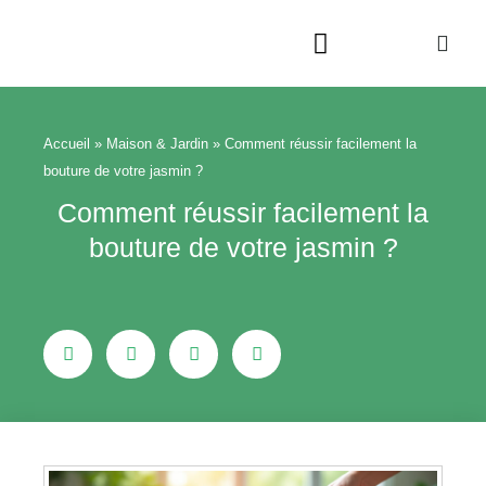
Aller
au
contenu
Beauté & Bien-être
Maison & Jardin
Accueil
»
Maison & Jardin
»
Comment réussir facilement la
bouture de votre jasmin ?
Comment réussir facilement la
bouture de votre jasmin ?