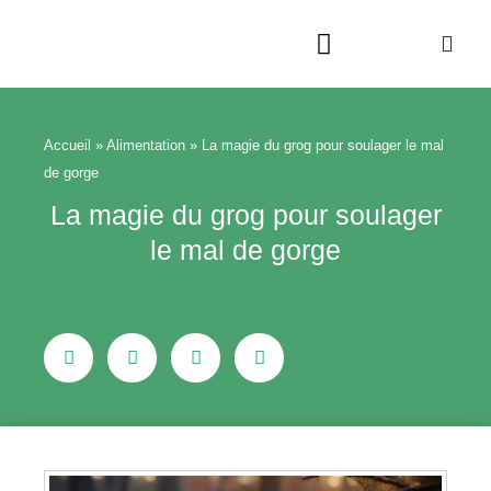
Aller
au
contenu
Beauté & Bien-être
Maison & Jardin
Accueil
»
Alimentation
»
La magie du grog pour soulager le mal
de gorge
La magie du grog pour soulager
le mal de gorge