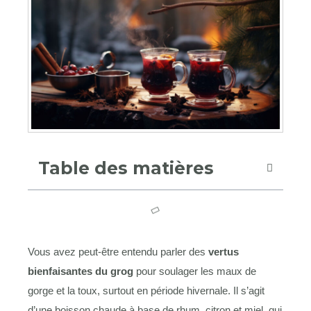
Table des matières
Vous avez peut-être entendu parler des
vertus
bienfaisantes du grog
pour soulager les maux de
gorge et la toux, surtout en période hivernale. Il s’agit
d’une boisson chaude à base de rhum, citron et miel, qui