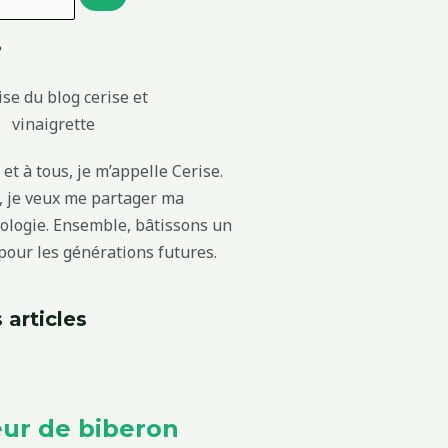
?
et à tous, je m’appelle Cerise.
g, je veux me partager ma
cologie. Ensemble, bâtissons un
our les générations futures.
 articles
ur de biberon