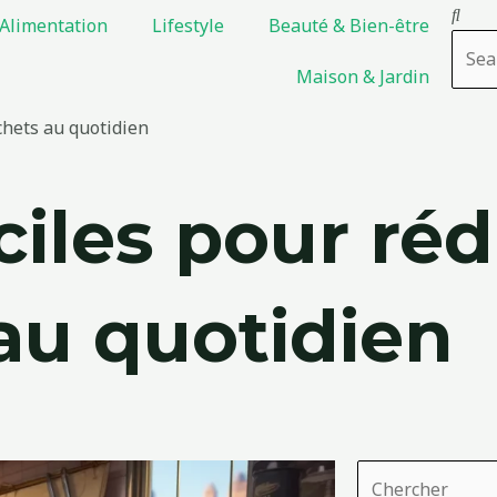
Rech
Alimentation
Lifestyle
Beauté & Bien-être
Maison & Jardin
chets au quotidien
ciles pour réd
au quotidien
Rechercher