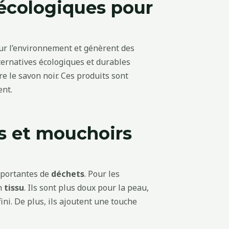
s écologiques pour
our l’environnement et génèrent des
lternatives écologiques et durables
e le savon noir. Ces produits sont
ent.
es et mouchoirs
mportantes de
déchets
. Pour les
en
tissu
. Ils sont plus doux pour la peau,
ini. De plus, ils ajoutent une touche