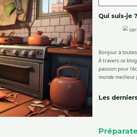
Qui suis-je 
Bonjour à toutes 
À travers ce blo
passion pour l’é
monde meilleur p
Les derniers
Préparate