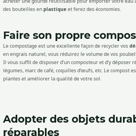
acheter une gourde réutilisable pour emporter votre eau av
des bouteilles en
plastique
et ferez des économies.
Faire son propre compos
Le compostage est une excellente façon de recycler vos
dé
en engrais naturel, vous réduirez le volume de vos poubell
Il vous suffit de disposer d’un composteur et d’y déposer
légumes, marc de café, coquilles d’œufs, etc. Le compost es
plantes et améliorer la qualité de votre sol.
Adopter des objets durab
réparables