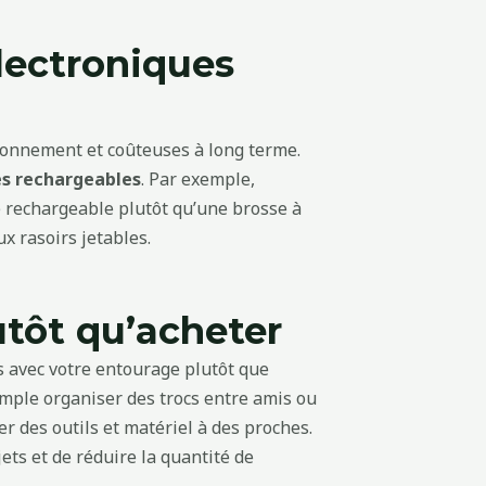
électroniques
vironnement et coûteuses à long terme.
es rechargeables
. Par exemple,
e rechargeable plutôt qu’une brosse à
x rasoirs jetables.
utôt qu’acheter
s avec votre entourage plutôt que
mple organiser des trocs entre amis ou
r des outils et matériel à des proches.
ts et de réduire la quantité de