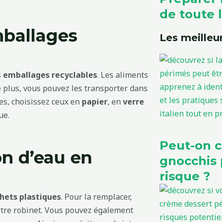
de toute l
mballages
Les meilleur
s
emballages recyclables
. Les aliments
 plus, vous pouvez les transporter dans
es, choisissez ceux en
papier
, en
verre
ue.
Peut-on 
n d’eau en
gnocchis 
risque ?
hets plastiques
. Pour la remplacer,
 votre robinet. Vous pouvez également