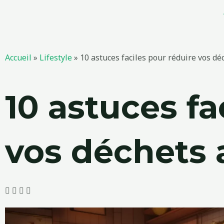
Aller
au
contenu
Accueil
»
Lifestyle
»
10 astuces faciles pour réduire vos dé
10 astuces fa
vos déchets 