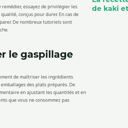
y remédier, essayez de privilégier les
de kaki 
 qualité, conçus pour durer. En cas de
éparer. De nombreux tutoriels sont
che.
r le gaspillage
ment de maîtriser les ingrédients
 emballages des plats préparés. De
imentaire en ajustant les quantités et en
iments que vous ne consommez pas