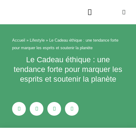
Aller
au
contenu
Beauté & Bien-être
Maison & Jardin
Accueil
»
Lifestyle
»
Le Cadeau éthique : une tendance forte
pour marquer les esprits et soutenir la planète
Le Cadeau éthique : une
tendance forte pour marquer les
esprits et soutenir la planète