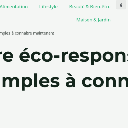
Alimentation
Lifestyle
Beauté & Bien-être
Maison & Jardin
mples à connaître maintenant
e éco-respon
simples à conn