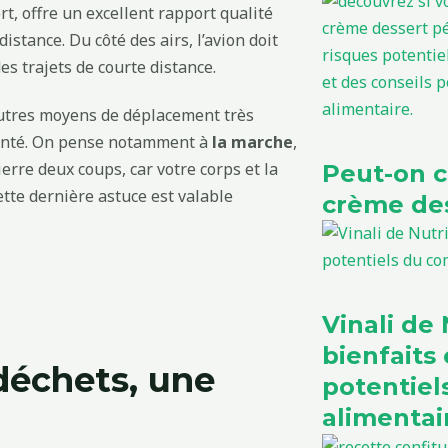
rt, offre un excellent rapport qualité
distance. Du côté des airs, l’avion doit
s trajets de courte distance.
 autres moyens de déplacement très
 santé. On pense notamment à
la marche
,
ierre deux coups, car votre corps et la
Peut-on 
tte dernière astuce est valable
crème des
Vinali de N
bienfaits 
déchets, une
potentie
alimentai