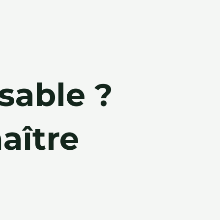
sable ?
aître