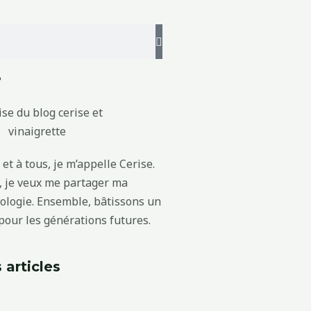
?
et à tous, je m’appelle Cerise.
g, je veux me partager ma
cologie. Ensemble, bâtissons un
our les générations futures.
 articles