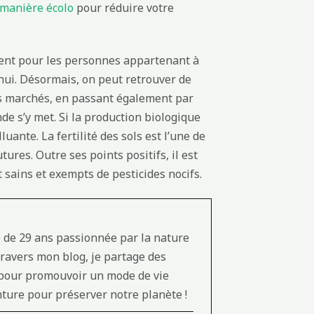
 manière écolo
pour réduire votre
ent pour les personnes appartenant à
’hui. Désormais, on peut retrouver de
ts marchés, en passant également par
de s’y met. Si la production biologique
lluante. La fertilité des sols est l’une de
tures. Outre ses points positifs, il est
ains et exempts de pesticides nocifs.
e de 29 ans passionnée par la nature
travers mon blog, je partage des
s pour promouvoir un mode de vie
ture pour préserver notre planète !