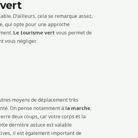
vert
ble. D’ailleurs, cela se remarque assez,
me, qui opte pour une approche
ement.
Le tourisme vert
vous permet de
t vous négliger.
 autres moyens de déplacement très
 santé. On pense notamment à
la marche
,
ierre deux coups, car votre corps et la
tte dernière astuce est valable
tives, il est également important de