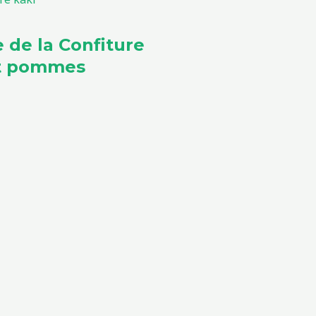
e de la Confiture
et pommes