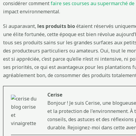
considérer comment
faire ses courses au supermarché de
impact environnemental.
Si auparavant,
les produits bio
étaient réservés uniquem
une élite fortunée, cette époque est bien révolue aujourd
tous ses produits sains sur les grandes surfaces aux peti
des producteurs particuliers ou amateurs. Oui, tout le mon
est si appréciée, c’est parce qu’elle n’est ni intensive, ni po
ses priorités, ce qui est avantageux pour les plantations fu
agréablement bon, de consommer des produits totalement s
Cerise
Bonjour ! Je suis Cerise, une blogueus
et la protection de l'environnement. À 
conseils, des astuces et des réflexion
durable. Rejoignez-moi dans cette aven