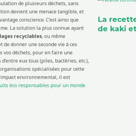
mulation de plusieurs déchets, sans
tion devient une menace tangible, et
La recett
vantage conscience. C’est ainsi que
de kaki 
lème. La solution la plus connue ayant
lages recyclables
, ou même
met de donner une seconde vie à ces
ns vos déchets, pour en faire une
’entre eux tous (piles, bactéries, etc.),
t organisations spécialisées pour cette
mpact environnemental, il est
duits éco responsables pour un monde