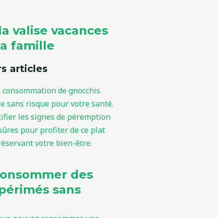
la valise vacances
a famille
s articles
consommer des
périmés sans