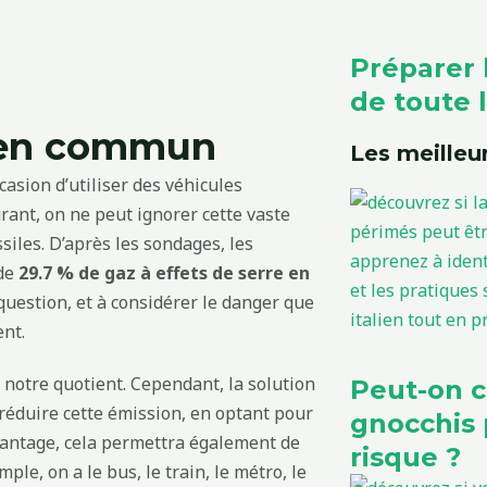
Préparer 
de toute l
t en commun
Les meilleur
asion d’utiliser des véhicules
rant, on ne peut ignorer cette vaste
siles. D’après les sondages, les
 de
29.7 % de gaz à effets de serre en
question, et à considérer le danger que
ent.
notre quotient. Cependant, la solution
Peut-on 
 réduire cette émission, en optant pour
gnocchis 
antage, cela permettra également de
risque ?
le, on a le bus, le train, le métro, le