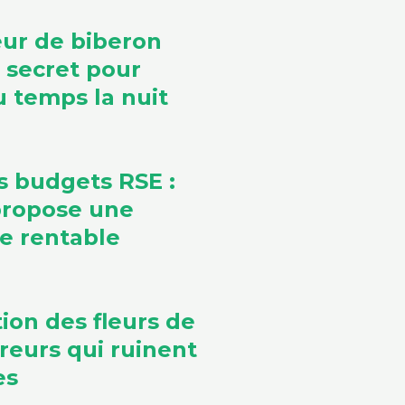
ur de biberon
e secret pour
 temps la nuit
s budgets RSE :
propose une
ve rentable
ion des fleurs de
rreurs qui ruinent
es