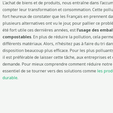
L’achat de biens et de produits, nous entraîne dans l’accu
compter leur transformation et consommation. Cette pollu
fort heureux de constater que les Français en prennent da
plusieurs alternatives ont vu le jour, pour pallier ce prob
été fort utile ces dernières années, est
l’usage des embal
compostables
. En plus de réduire la pollution, cela per
différents matériaux. Alors, n’hésitez pas à faire du tri da
disposition beaucoup plus efficace. Pour les plus polluants d
il est préférable de laisser cette tâche, aux entreprises e
demande. Pour mieux comprendre comment réduire notre i
essentiel de se tourner vers des solutions comme
les pro
durable
.