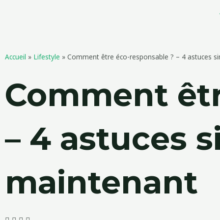
Aller
au
contenu
Accueil
»
Lifestyle
»
Comment être éco-responsable ? – 4 astuces si
Comment êtr
– 4 astuces 
maintenant