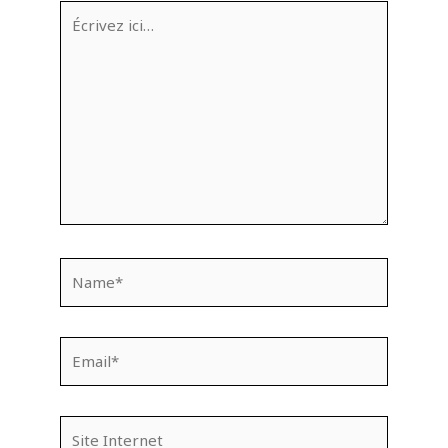
Écrivez
ici…
Name*
Email*
Site