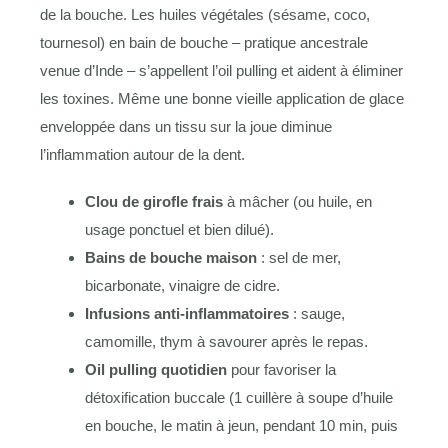
de la bouche. Les huiles végétales (sésame, coco,
tournesol) en bain de bouche – pratique ancestrale
venue d’Inde – s’appellent l’oil pulling et aident à éliminer
les toxines. Même une bonne vieille application de glace
enveloppée dans un tissu sur la joue diminue
l’inflammation autour de la dent.
Clou de girofle frais
à mâcher (ou huile, en
usage ponctuel et bien dilué).
Bains de bouche maison
: sel de mer,
bicarbonate, vinaigre de cidre.
Infusions anti-inflammatoires
: sauge,
camomille, thym à savourer après le repas.
Oil pulling quotidien
pour favoriser la
détoxification buccale (1 cuillère à soupe d’huile
en bouche, le matin à jeun, pendant 10 min, puis