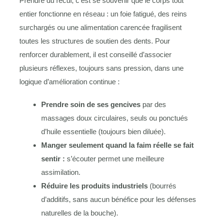
Prendre du recul, c’est se souvenir que le corps tout
entier fonctionne en réseau : un foie fatigué, des reins
surchargés ou une alimentation carencée fragilisent
toutes les structures de soutien des dents. Pour
renforcer durablement, il est conseillé d’associer
plusieurs réflexes, toujours sans pression, dans une
logique d’amélioration continue :
Prendre soin de ses gencives
par des
massages doux circulaires, seuls ou ponctués
d’huile essentielle (toujours bien diluée).
Manger seulement quand la faim réelle se fait
sentir :
s’écouter permet une meilleure
assimilation.
Réduire les produits industriels
(bourrés
d’additifs, sans aucun bénéfice pour les défenses
naturelles de la bouche).