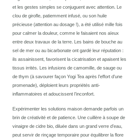
et les gestes simples se conjuguent avec attention. Le
clou de girofle, patiemment infusé, ou son huile
précieuse (attention au dosage !), a été utilisé mille fois
pour calmer la douleur, comme le faisaient nos aïeux
entre deux travaux de la terre. Les bains de bouche au
sel de mer ou au bicarbonate ont gardé leur réputation :
ils assainissent, favorisent la cicatrisation et apaisent les
tissus irrités. Les infusions de camomille, de sauge ou
de thym (à savourer façon Yogi Tea après l’effort d’une
promenade), déploient leurs propriétés anti-
inflammatoires et adoucissent l’inconfort.
Expérimenter les solutions maison demande parfois un
brin de créativité et de patience. Une cuillère à soupe de
vinaigre de cidre bio, diluée dans un grand verre d’eau,
peut servir de rinçage temporaire pour équilibrer la flore