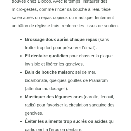
trouvés chez Biocop. Avec le temps, instaurer des
micro-gestes, comme rincer sa bouche à l’eau tiède
salée après un repas copieux ou mastiquer lentement
un bâton de réglisse frais, renforce les tissus de soutien.
Brossage doux après chaque repas
(sans
frotter trop fort pour préserver l’émail).
Fil dentaire quotidien
pour chasser la plaque
invisible et libérer les gencives.
Bain de bouche maison
: sel de mer,
bicarbonate, quelques gouttes de Pranarôm
(attention au dosage !).
Mastiquer des légumes crus
(carotte, fenouil,
radis) pour favoriser la circulation sanguine des
gencives.
Éviter les aliments trop sucrés ou acides
qui
participent à l’érosion dentaire.