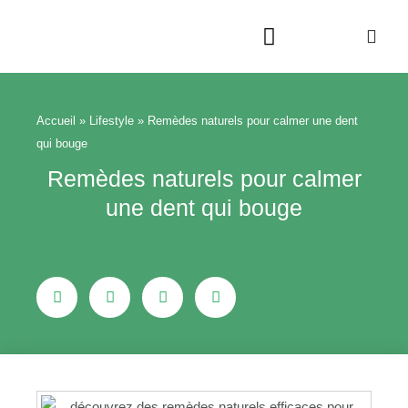
Aller
au
contenu
Accueil
»
Lifestyle
»
Remèdes naturels pour calmer une dent
qui bouge
Remèdes naturels pour calmer
une dent qui bouge