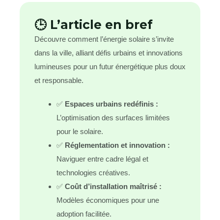
🕒 L’article en bref
Découvre comment l’énergie solaire s’invite
dans la ville, alliant défis urbains et innovations
lumineuses pour un futur énergétique plus doux
et responsable.
✅
Espaces urbains redéfinis :
L’optimisation des surfaces limitées
pour le solaire.
✅
Réglementation et innovation :
Naviguer entre cadre légal et
technologies créatives.
✅
Coût d’installation maîtrisé :
Modèles économiques pour une
adoption facilitée.