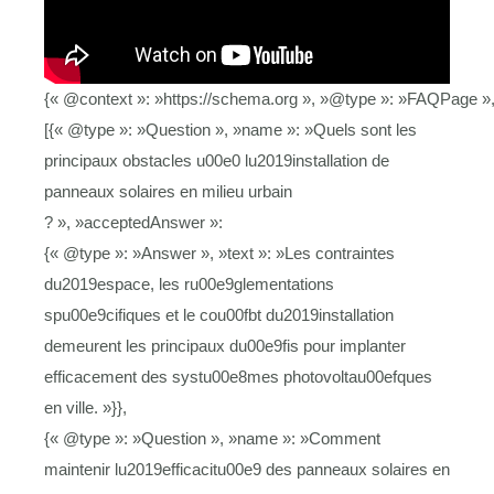
{« @context »: »https://schema.org », »@type »: »FAQPage »,
[{« @type »: »Question », »name »: »Quels sont les
principaux obstacles u00e0 lu2019installation de
panneaux solaires en milieu urbain
? », »acceptedAnswer »:
{« @type »: »Answer », »text »: »Les contraintes
du2019espace, les ru00e9glementations
spu00e9cifiques et le cou00fbt du2019installation
demeurent les principaux du00e9fis pour implanter
efficacement des systu00e8mes photovoltau00efques
en ville. »}},
{« @type »: »Question », »name »: »Comment
maintenir lu2019efficacitu00e9 des panneaux solaires en