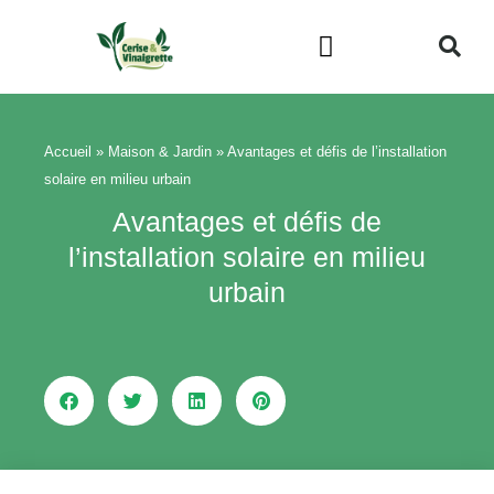
Aller
au
contenu
Beauté & Bien-être
Maison & Jardin
Accueil
»
Maison & Jardin
»
Avantages et défis de l’installation
solaire en milieu urbain
Avantages et défis de
l’installation solaire en milieu
urbain