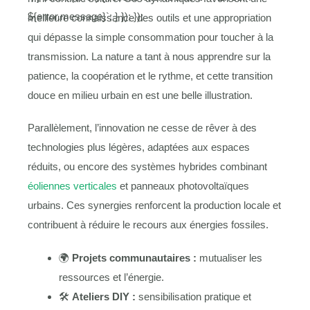
${error.message}`; } }); });
meilleure connaissance des outils et une appropriation
qui dépasse la simple consommation pour toucher à la
transmission. La nature a tant à nous apprendre sur la
patience, la coopération et le rythme, et cette transition
douce en milieu urbain en est une belle illustration.
Parallèlement, l’innovation ne cesse de rêver à des
technologies plus légères, adaptées aux espaces
réduits, ou encore des systèmes hybrides combinant
éoliennes verticales
et panneaux photovoltaïques
urbains. Ces synergies renforcent la production locale et
contribuent à réduire le recours aux énergies fossiles.
🌍
Projets communautaires :
mutualiser les
ressources et l’énergie.
🛠
Ateliers DIY :
sensibilisation pratique et