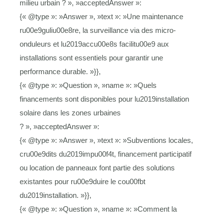
milieu urbain ? », »acceptedAnswer »:
{« @type »: »Answer », »text »: »Une maintenance
ru00e9guliu00e8re, la surveillance via des micro-
onduleurs et lu2019accu00e8s facilitu00e9 aux
installations sont essentiels pour garantir une
performance durable. »}},
{« @type »: »Question », »name »: »Quels
financements sont disponibles pour lu2019installation
solaire dans les zones urbaines
? », »acceptedAnswer »:
{« @type »: »Answer », »text »: »Subventions locales,
cru00e9dits du2019impu00f4t, financement participatif
ou location de panneaux font partie des solutions
existantes pour ru00e9duire le cou00fbt
du2019installation. »}},
{« @type »: »Question », »name »: »Comment la