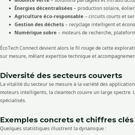
Mobilité verte
– solutions partagées et infrastruct
Énergies décentralisées
– production solaire, éolie
Agriculture éco-responsable
– circuits courts et s
Gestion des déchets
– recyclage intelligent et écon
Numérique sobre
– moteurs de recherche, platefor
ÉcoTech Connect devient alors le fil rouge de cette explor
sur mesure, mêlant expertise technique et accompagnement
Diversité des secteurs couverts
La vitalité du secteur se mesure à la variété des applicatio
moteurs intelligents, la cleantech couvre un large spectre. 
spécialisés.
Exemples concrets et chiffres clés
Quelques statistiques illustrent la dynamique :