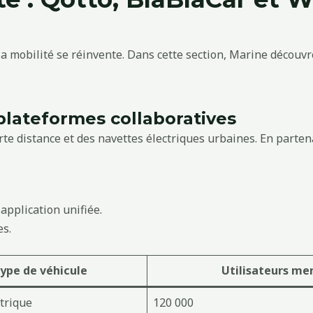
, la mobilité se réinvente. Dans cette section, Marine découvr
plateformes collaboratives
rte distance et des navettes électriques urbaines. En parten
application unifiée.
es.
ype de véhicule
Utilisateurs me
ctrique
120 000