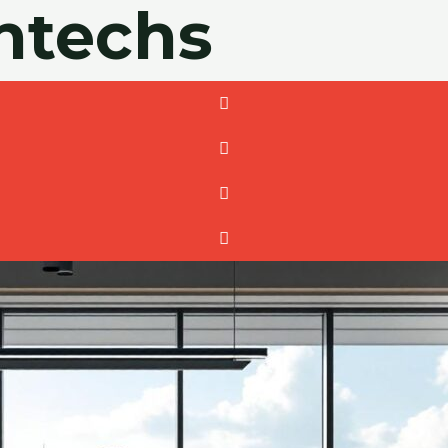
antechs