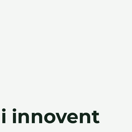
ui innovent