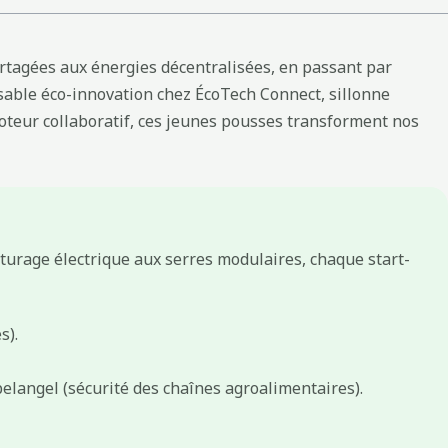
partagées aux énergies décentralisées, en passant par
nsable éco-innovation chez ÉcoTech Connect, sillonne
moteur collaboratif, ces jeunes pousses transforment nos
turage électrique aux serres modulaires, chaque start-
s).
ybelangel (sécurité des chaînes agroalimentaires).