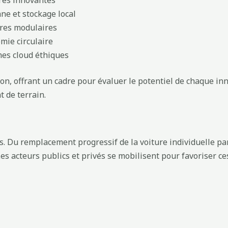
ures innovantes
nne et stockage local
erres modulaires
omie circulaire
mes cloud éthiques
ation, offrant un cadre pour évaluer le potentiel de chaque
 de terrain.
ns. Du remplacement progressif de la voiture individuelle pa
Les acteurs publics et privés se mobilisent pour favoriser ce