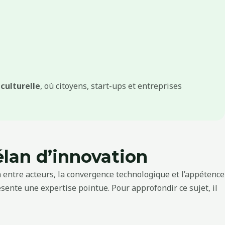
 culturelle
, où citoyens, start-ups et entreprises
élan d’innovation
on entre acteurs, la convergence technologique et l’appétence
ente une expertise pointue. Pour approfondir ce sujet, il