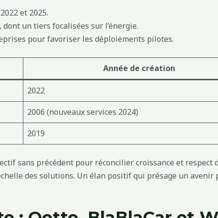
2022 et 2025.
dont un tiers focalisées sur l’énergie.
reprises pour favoriser les déploiements pilotes.
Année de création
2022
2006 (nouveaux services 2024)
2019
ectif sans précédent pour réconcilier croissance et respect 
helle des solutions. Un élan positif qui présage un avenir p
te : Qotto, BlaBlaCar et 