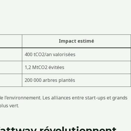
Impact estimé
400 tCO2/an valorisées
1,2 MtCO2 évitées
200 000 arbres plantés
de l’environnement. Les alliances entre start-ups et grands
lus vert.
Wattway révolutionnent