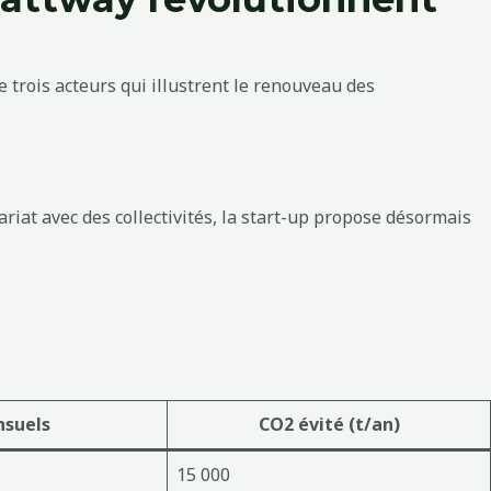
e trois acteurs qui illustrent le renouveau des
ariat avec des collectivités, la start-up propose désormais
nsuels
CO2 évité (t/an)
15 000