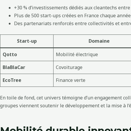
+30 % d’investissements dédiés aux cleantechs entre 
Plus de 500 start-ups créées en France chaque année, 
Des partenariats renforcés entre collectivités et ent
Start-up
Domaine
Qotto
Mobilité électrique
BlaBlaCar
Covoiturage
EcoTree
Finance verte
En toile de fond, cet univers témoigne d’un engagement coll
groupes viennent soutenir le développement et la mise à l’éc
Mobilité durable innovan