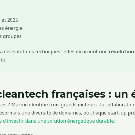
 et 2025
es énergie
ds groupes
à des solutions techniques : elles incarnent une
révolution
te.
leantech françaises : un 
ises ? Marine identifie trois grands moteurs : la collaborati
ésormais une diversité de domaines, où chaque start-up prés
ts d’investir dans une solution énergétique durable
.