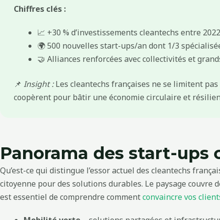
Chiffres clés :
📈 +30 % d’investissements cleantechs entre 2022
🌍 500 nouvelles start-ups/an dont 1/3 spécialisé
🤝 Alliances renforcées avec collectivités et gran
📌
Insight :
Les cleantechs françaises ne se limitent pas 
coopèrent pour bâtir une économie circulaire et résilien
Panorama des start-ups c
Qu’est-ce qui distingue l’essor actuel des cleantechs frança
citoyenne pour des solutions durables. Le paysage couvre d
est essentiel de comprendre comment
convaincre vos clien