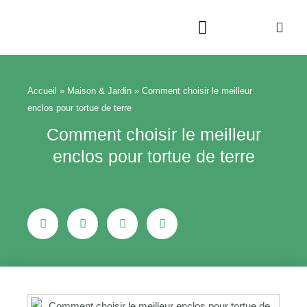
Aller
au
contenu
Beauté & Bien-être
Maison & Jardin
Accueil
»
Maison & Jardin
»
Comment choisir le meilleur
enclos pour tortue de terre
Comment choisir le meilleur
enclos pour tortue de terre