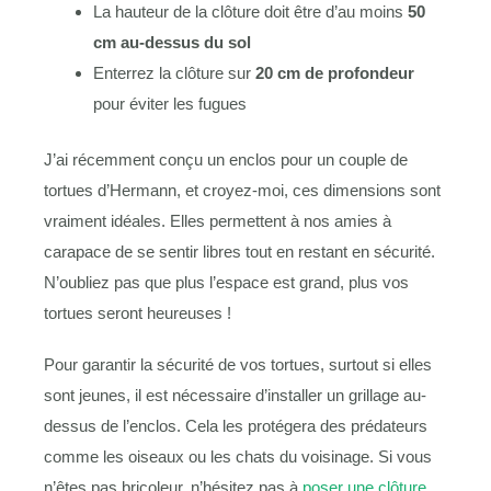
La hauteur de la clôture doit être d’au moins
50
cm au-dessus du sol
Enterrez la clôture sur
20 cm de profondeur
pour éviter les fugues
J’ai récemment conçu un enclos pour un couple de
tortues d’Hermann, et croyez-moi, ces dimensions sont
vraiment idéales. Elles permettent à nos amies à
carapace de se sentir libres tout en restant en sécurité.
N’oubliez pas que plus l’espace est grand, plus vos
tortues seront heureuses !
Pour garantir la sécurité de vos tortues, surtout si elles
sont jeunes, il est nécessaire d’installer un grillage au-
dessus de l’enclos. Cela les protégera des prédateurs
comme les oiseaux ou les chats du voisinage. Si vous
n’êtes pas bricoleur, n’hésitez pas à
poser une clôture