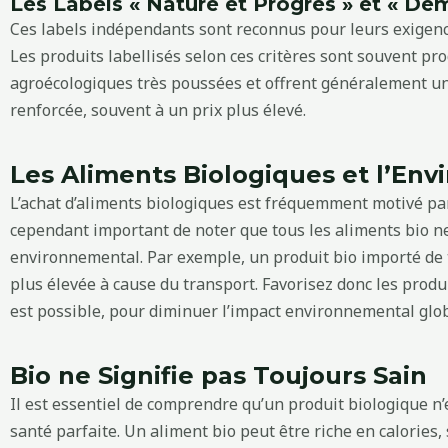
Les Labels « Nature et Progrès » et « De
Ces labels indépendants sont reconnus pour leurs exigence
Les produits labellisés selon ces critères sont souvent p
agroécologiques très poussées et offrent généralement un
renforcée, souvent à un prix plus élevé.
Les Aliments Biologiques et l’En
L’achat d’aliments biologiques est fréquemment motivé par
cependant important de noter que tous les aliments bio 
environnemental. Par exemple, un produit bio importé de
plus élevée à cause du transport. Favorisez donc les produ
est possible, pour diminuer l’impact environnemental glob
Bio ne Signifie pas Toujours Sain
Il est essentiel de comprendre qu’un produit biologique 
santé parfaite. Un aliment bio peut être riche en calories, 