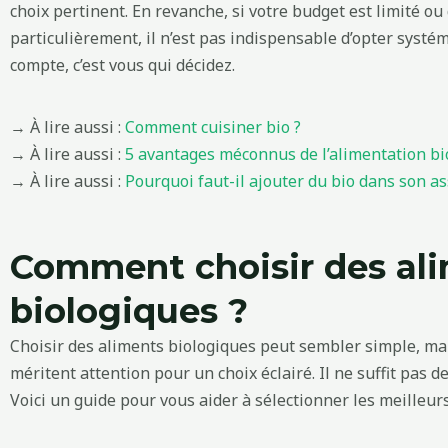
choix pertinent. En revanche, si votre budget est limité o
particulièrement, il n’est pas indispensable d’opter systé
compte, c’est vous qui décidez.
→ À lire aussi :
Comment cuisiner bio ?
→ À lire aussi :
5 avantages méconnus de l’alimentation bi
→ À lire aussi :
Pourquoi faut-il ajouter du bio dans son as
Comment choisir des al
biologiques ?
Choisir des aliments biologiques peut sembler simple, mai
méritent attention pour un choix éclairé. Il ne suffit pas d
Voici un guide pour vous aider à sélectionner les meilleur