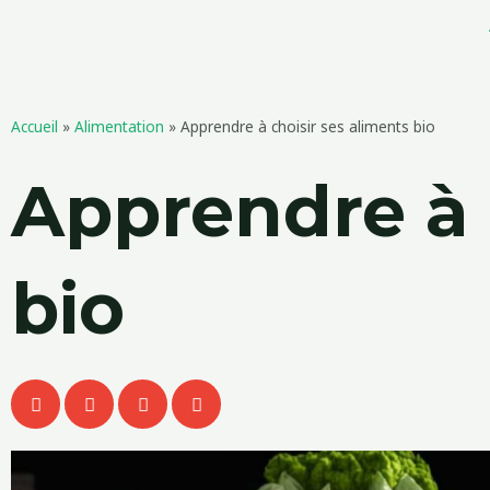
Aller
au
contenu
Accueil
»
Alimentation
»
Apprendre à choisir ses aliments bio
Apprendre à 
bio