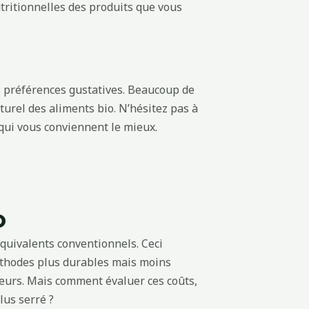
tritionnelles des produits que vous
os préférences gustatives. Beaucoup de
urel des aliments bio. N’hésitez pas à
qui vous conviennent le mieux.
o
quivalents conventionnels. Ceci
méthodes plus durables mais moins
eurs. Mais comment évaluer ces coûts,
lus serré ?