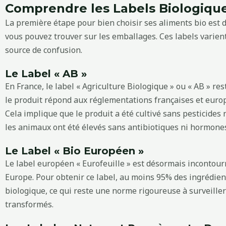
Comprendre les Labels Biologiqu
La première étape pour bien choisir ses aliments bio est 
vous pouvez trouver sur les emballages. Ces labels varient
source de confusion.
Le Label « AB »
En France, le label « Agriculture Biologique » ou « AB » rest
le produit répond aux réglementations françaises et europ
Cela implique que le produit a été cultivé sans pesticides
les animaux ont été élevés sans antibiotiques ni hormones 
Le Label « Bio Européen »
Le label européen « Eurofeuille » est désormais incontour
Europe. Pour obtenir ce label, au moins 95% des ingrédient
biologique, ce qui reste une norme rigoureuse à surveiller
transformés.