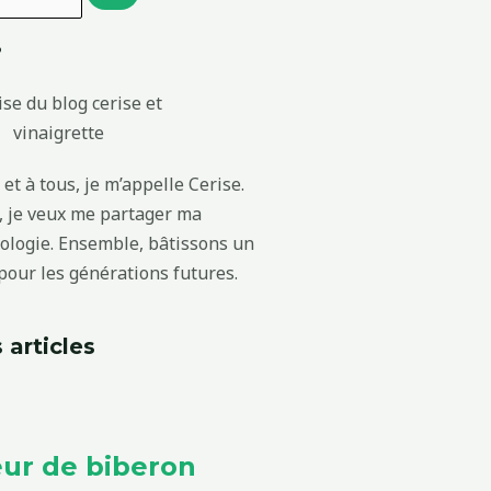
?
et à tous, je m’appelle Cerise.
g, je veux me partager ma
cologie. Ensemble, bâtissons un
our les générations futures.
 articles
ur de biberon