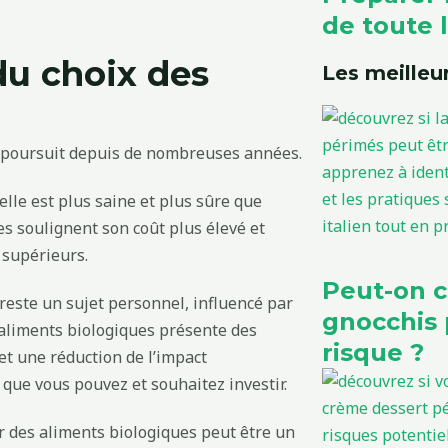
de toute l
du choix des
Les meilleur
se poursuit depuis de nombreuses années.
elle est plus saine et plus sûre que
es soulignent son coût plus élevé et
 supérieurs.
Peut-on 
n reste un sujet personnel, influencé par
gnocchis 
’aliments biologiques présente des
risque ?
t une réduction de l’impact
 que vous pouvez et souhaitez investir.
ir des aliments biologiques peut être un