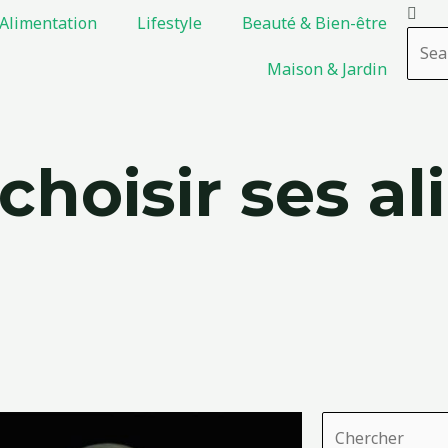
Rech
Alimentation
Lifestyle
Beauté & Bien-être
Maison & Jardin
choisir ses a
Rechercher