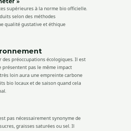
meter »
s supérieures à la norme bio officielle.
roduits selon des méthodes
e qualité gustative et éthique
vironnement
 des préoccupations écologiques. Il est
ne présentent pas le même impact
 très loin aura une empreinte carbone
its bio locaux et de saison quand cela
al.
n’est pas nécessairement synonyme de
sucres, graisses saturées ou sel. Il