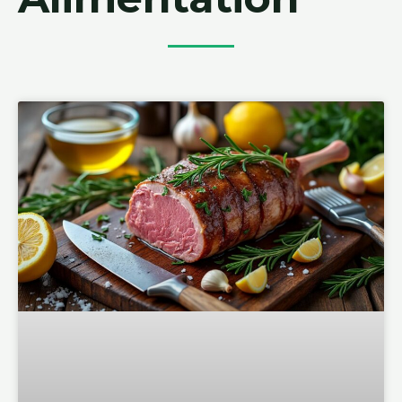
Page
Page
Page
Page
Page
Page