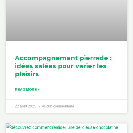
Accompagnement pierrade :
idées salées pour varier les
plaisirs
READ MORE »
22 août 2025
Aucun commentaire