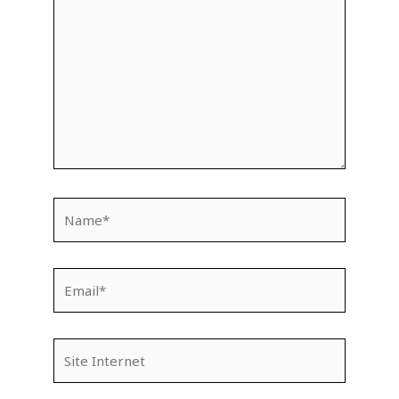
ici…
Name*
Email*
Site
Internet