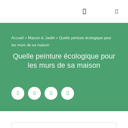
Aller
au
contenu
Beauté & Bien-être
Maison & Jardin
Accueil
»
Maison & Jardin
»
Quelle peinture écologique pour
les murs de sa maison
Quelle peinture écologique pour
les murs de sa maison