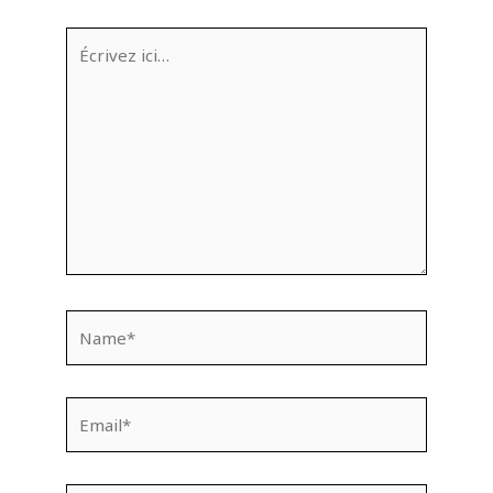
Écrivez
ici…
Name*
Email*