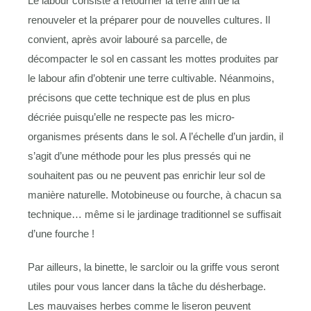
Le labour consiste à retourner la terre afin de la
renouveler et la préparer pour de nouvelles cultures. Il
convient, après avoir labouré sa parcelle, de
décompacter le sol en cassant les mottes produites par
le labour afin d’obtenir une terre cultivable. Néanmoins,
précisons que cette technique est de plus en plus
décriée puisqu’elle ne respecte pas les micro-
organismes présents dans le sol. A l’échelle d’un jardin, il
s’agit d’une méthode pour les plus pressés qui ne
souhaitent pas ou ne peuvent pas enrichir leur sol de
manière naturelle. Motobineuse ou fourche, à chacun sa
technique… même si le jardinage traditionnel se suffisait
d’une fourche !
Par ailleurs, la binette, le sarcloir ou la griffe vous seront
utiles pour vous lancer dans la tâche du désherbage.
Les mauvaises herbes comme le liseron peuvent