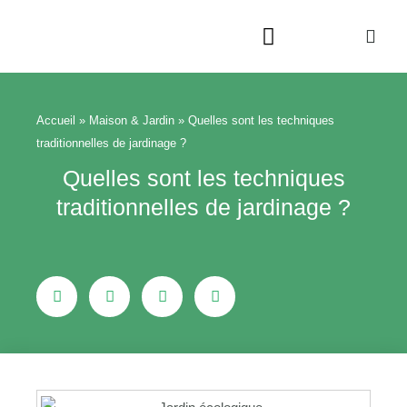
Aller
au
contenu
Beauté & Bien-être
Maison & Jardin
Accueil
»
Maison & Jardin
»
Quelles sont les techniques
traditionnelles de jardinage ?
Quelles sont les techniques
traditionnelles de jardinage ?