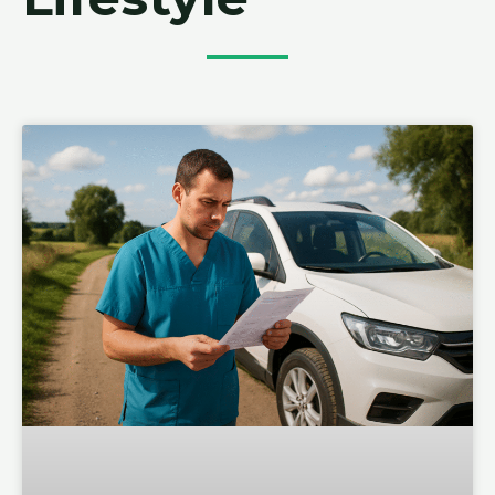
Page
Page
Page
Page
Page